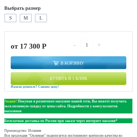
Выбрать размер
S
M
L
-
+
от 17 300
P
В КОРЗИНУ
КУПИТЬ В 1 КЛИК
Нашли дешевле? Снизим цену!
Акция!
Покупая в розничном магазине нашей сети, Вы можете получить
эксклюзивную скидку от цены сайта. Подробности у консультантов
магазинов
Бесплатная доставка по России при заказе через интернет магазин*
Производство: Испания
Вся продукция “Орлиман” подвергается постоянному контролю качества во