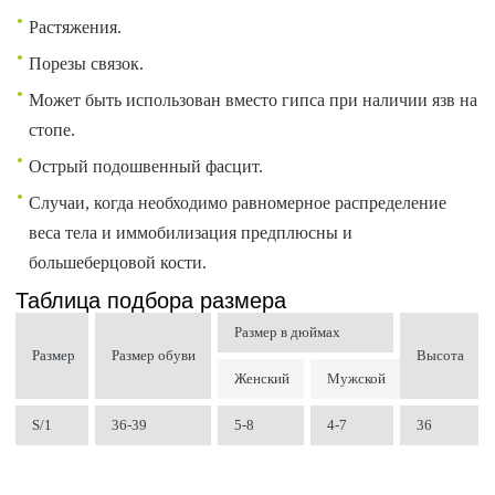
Растяжения.
Порезы связок.
Может быть использован вместо гипса при наличии язв на
стопе.
Острый подошвенный фасцит.
Случаи, когда необходимо равномерное распределение
веса тела и иммобилизация предплюсны и
большеберцовой кости.
Таблица подбора размера
Размер в дюймах
Размер
Размер обуви
Высота
Женский
Мужской
S/1
36-39
5-8
4-7
36