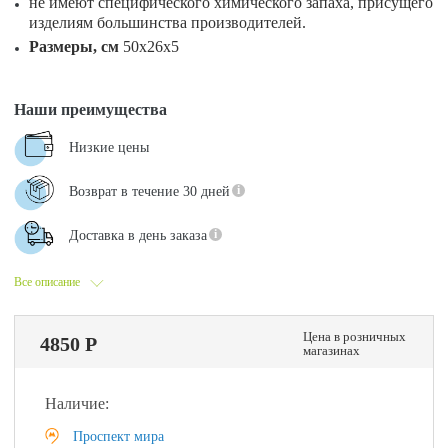
не имеют специфического химического запаха, присущего
изделиям большинства производителей.
Размеры, см
50х26х5
Наши преимущества
Низкие цены
Возврат в течение 30 дней
Доставка в день заказа
Все описание
Цена в розничных
4850 Р
магазинах
Наличие:
Проспект мира