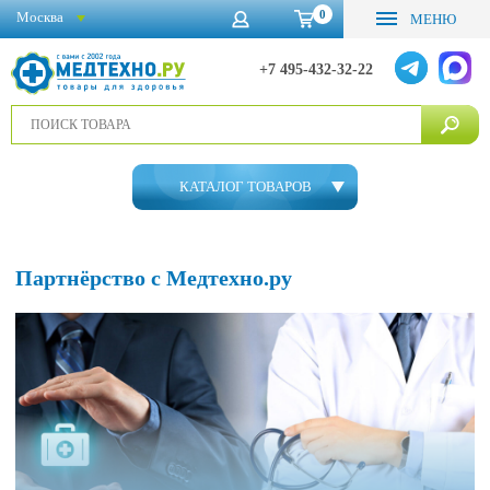
0
Москва
МЕНЮ
+7 495-432-32-22
КАТАЛОГ ТОВАРОВ
Партнёрство с Медтехно.ру