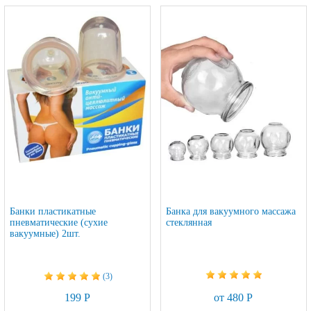
Банки пластикатные
Банка для вакуумного массажа
пневматические (сухие
стеклянная
вакуумные) 2шт.
(3)
от 480 Р
199 Р