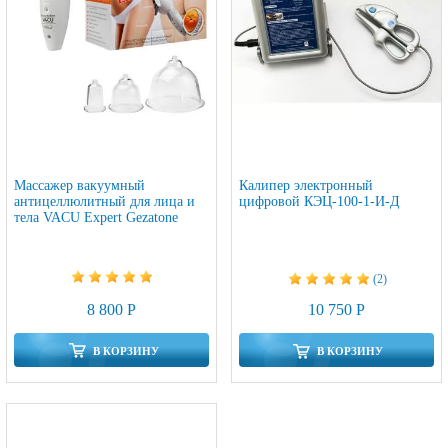
Массажер вакуумный
Калипер электронный
антицеллюлитный для лица и
цифровой КЭЦ-100-1-И-Д
тела VACU Expert Gezatone
(2)
8 800 Р
10 750 Р
В КОРЗИНУ
В КОРЗИНУ