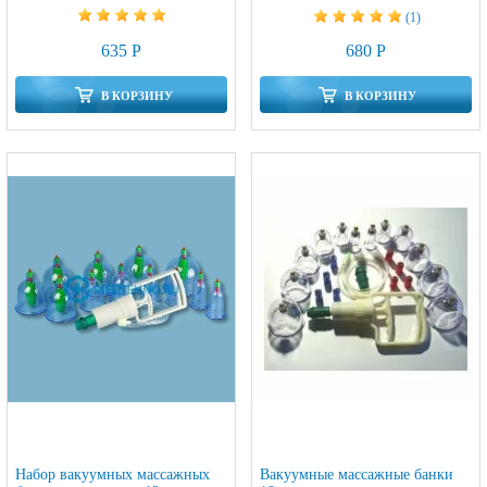
(1)
635 Р
680 Р
В КОРЗИНУ
В КОРЗИНУ
Набор вакуумных массажных
Вакуумные массажные банки