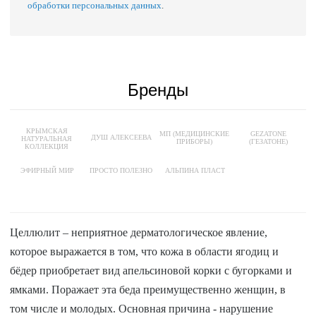
обработки персональных данных
.
Бренды
КРЫМСКАЯ
МП (МЕДИЦИНСКИЕ
GEZATONE
ДУШ АЛЕКСЕЕВА
НАТУРАЛЬНАЯ
ПРИБОРЫ)
(ГЕЗАТОНЕ)
КОЛЛЕКЦИЯ
ЭФИРНЫЙ МИР
ПРОСТО ПОЛЕЗНО
АЛЬПИНА ПЛАСТ
Целлюлит – неприятное дерматологическое явление,
которое выражается в том, что кожа в области ягодиц и
бёдер приобретает вид апельсиновой корки с бугорками и
ямками. Поражает эта беда преимущественно женщин, в
том числе и молодых. Основная причина - нарушение