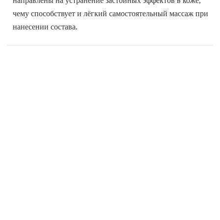
направлены на устранение застойных эффектов в коже,
чему способствует и лёгкий самостоятельный массаж при
нанесении состава.