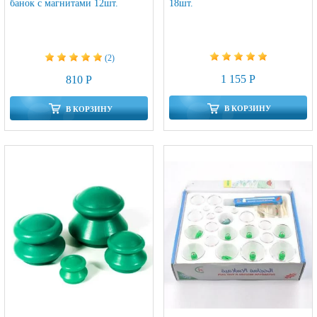
банок с магнитами 12шт.
18шт.
(2)
1 155 Р
810 Р
В КОРЗИНУ
В КОРЗИНУ