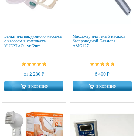
Банки для вакуумного массажа
Массажер для тела 6 насадок
с насосом в комплекте
беспроводной Gezatone
YUEXIAO 1уп/2шт
AMG127
от 2 280 Р
6 400 Р
В КОРЗИНУ
В КОРЗИНУ