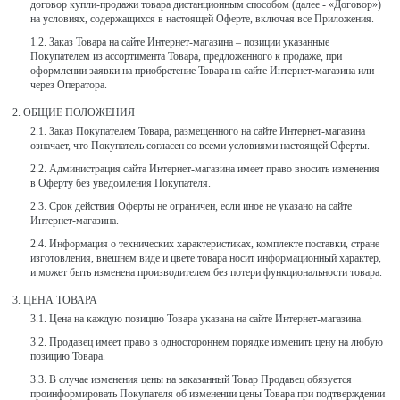
договор купли-продажи товара дистанционным способом (далее - «Договор»)
на условиях, содержащихся в настоящей Оферте, включая все Приложения.
Заказ Товара на сайте Интернет-магазина – позиции указанные
Покупателем из ассортимента Товара, предложенного к продаже, при
оформлении заявки на приобретение Товара на сайте Интернет-магазина или
через Оператора.
ОБЩИЕ ПОЛОЖЕНИЯ
Заказ Покупателем Товара, размещенного на сайте Интернет-магазина
означает, что Покупатель согласен со всеми условиями настоящей Оферты.
Администрация сайта Интернет-магазина имеет право вносить изменения
в Оферту без уведомления Покупателя.
Срок действия Оферты не ограничен, если иное не указано на сайте
Интернет-магазина.
Информация о технических характеристиках, комплекте поставки, стране
изготовления, внешнем виде и цвете товара носит информационный характер,
и может быть изменена производителем без потери функциональности товара.
ЦЕНА ТОВАРА
Цена на каждую позицию Товара указана на сайте Интернет-магазина.
Продавец имеет право в одностороннем порядке изменить цену на любую
позицию Товара.
В случае изменения цены на заказанный Товар Продавец обязуется
проинформировать Покупателя об изменении цены Товара при подтверждении