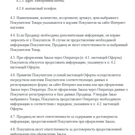
адрес электронной почты;
контактный телефон.
Наименование, количество, ассортимент, артикул, цена выбранного
Покупателем Товара указываются в корзине Покупателя на сайте Интернет-
магазина.
Если Продавцу необходима дополнительная информация, он вправе
запросить ее у Покупателя. В случае не предоставления необходимой
информации Покупателем, Продавец не несет ответственности за выбранный
Покупателем Товар.
При оформлении Заказа через Оператора (п. 4.1. настоящей Оферты)
Покупатель обязуется предоставить информацию, указанную в п. 4.2.
настоящей Оферты.
Принятие Покупателем условий настоящей Оферты осуществляется
посредством внесения Покупателем соответствующих данных в
регистрационную форму на сайте Интернет-магазина или при оформлении
Заказа через Оператора. После оформления Заказа через Оператора данные о
Покупателе регистрируются в базе данных Продавца. Утвердив Заказ
выбранного Товара, Покупатель предоставляет Оператору необходимую
информацию в соответствии с порядком, указанном в п. 4.2. настоящей
Оферты.
Продавец не несет ответственности за содержание и достоверность
информации, предоставленной Покупателем при оформлении Заказа.
Покупатель несет ответственность за достоверность предоставленной
информации при оформлении Заказа.