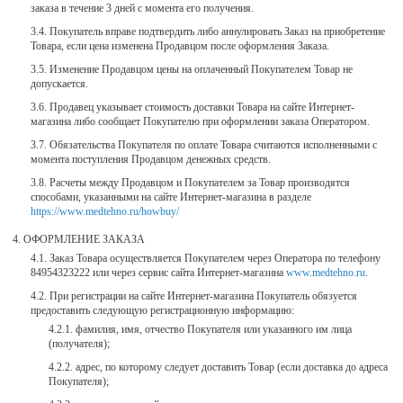
заказа в течение 3 дней с момента его получения.
Покупатель вправе подтвердить либо аннулировать Заказ на приобретение
Товара, если цена изменена Продавцом после оформления Заказа.
Изменение Продавцом цены на оплаченный Покупателем Товар не
допускается.
Продавец указывает стоимость доставки Товара на сайте Интернет-
магазина либо сообщает Покупателю при оформлении заказа Оператором.
Обязательства Покупателя по оплате Товара считаются исполненными с
момента поступления Продавцом денежных средств.
Расчеты между Продавцом и Покупателем за Товар производятся
способами, указанными на сайте Интернет-магазина в разделе
https://www.medtehno.ru/howbuy/
ОФОРМЛЕНИЕ ЗАКАЗА
Заказ Товара осуществляется Покупателем через Оператора по телефону
84954323222 или через сервис сайта Интернет-магазина
www.medtehno.ru
.
При регистрации на сайте Интернет-магазина Покупатель обязуется
предоставить следующую регистрационную информацию:
фамилия, имя, отчество Покупателя или указанного им лица
(получателя);
адрес, по которому следует доставить Товар (если доставка до адреса
Покупателя);