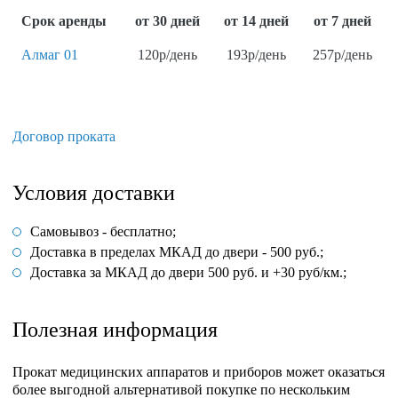
Срок аренды
от 30 дней
от 14 дней
от 7 дней
Алмаг 01
120
p
/день
193
p
/день
257
p
/день
Договор проката
Условия доставки
Самовывоз - бесплатно;
Доставка в пределах МКАД до двери - 500 руб.;
Доставка за МКАД до двери 500 руб. и +30 руб/км.;
Полезная информация
Прокат медицинских аппаратов и приборов может оказаться
более выгодной альтернативой покупке по нескольким