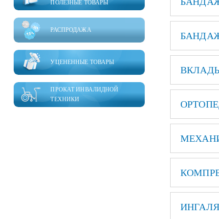
БАНДАЖ
ПОЛЕЗНЫЕ ТОВАРЫ
РАСПРОДАЖА
БАНДАЖ
УЦЕНЕННЫЕ ТОВАРЫ
ВКЛАДЫ
ПРОКАТ ИНВАЛИДНОЙ
ТЕХНИКИ
ОРТОПЕ
МЕХАН
КОМПРЕ
ИНГАЛЯ