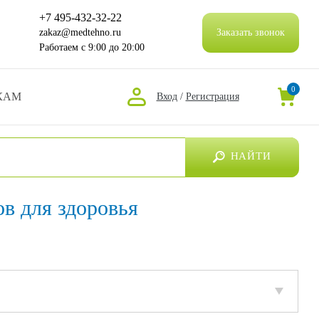
+7 495-432-32-22
zakaz@medtehno.ru
Заказать звонок
Работаем
с 9:00 до 20:00
0
КАМ
Вход
/
Регистрация
НАЙТИ
в для здоровья