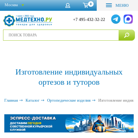
0
Москва
МЕНЮ
+7 495-432-32-22
Изготовление индивидуальных
ортезов и туторов
Главная
Каталог
Ортопедические изделия
Изготовление индивид