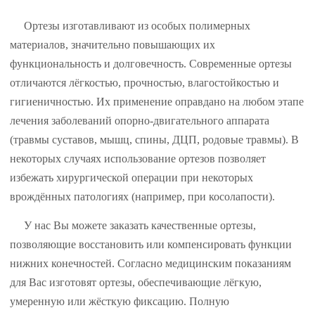
Ортезы изготавливают из особых полимерных
материалов, значительно повышающих их
функциональность и долговечность. Современные ортезы
отличаются лёгкостью, прочностью, влагостойкостью и
гигиеничностью. Их применение оправдано на любом этапе
лечения заболеваний опорно-двигатель
ного аппарата
(травмы суставов, мышц, спины, ДЦП, родовые травмы). В
некоторых случаях использование ортезов позволяет
избежать хирургической операции при некоторых
врождённых патологиях (например, при косолапости).
У нас Вы можете заказать качественные ортезы,
позволяющие восстановить или компенсировать функции
нижних конечностей. Согласно медицинским показаниям
для Вас изготовят ортезы, обеспечивающие лёгкую,
умеренную или жёсткую фиксацию. Полную