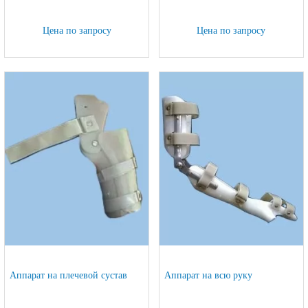
Цена по запросу
Цена по запросу
Аппарат на плечевой сустав
Аппарат на всю руку