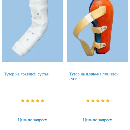
Тутор на локтевой сустав
Тутор на плечо/на плечевой
сустав
Цена по запросу
Цена по запросу