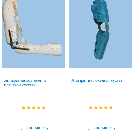
Аппарат на локтевой и
Аппарат на локтевой сустав
плечевой суставы
Цена по запросу
Цена по запросу