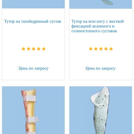
Тутор на тазобедренный сустав
Тутор на всю ногу с жесткой
фиксацией коленного и
голеностопного суставов
Цена по запросу
Цена по запросу