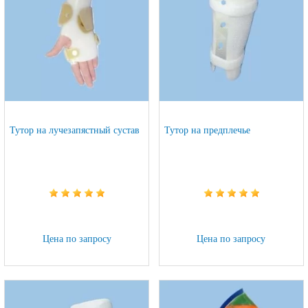
Тутор на лучезапястный сустав
Тутор на предплечье
Цена по запросу
Цена по запросу