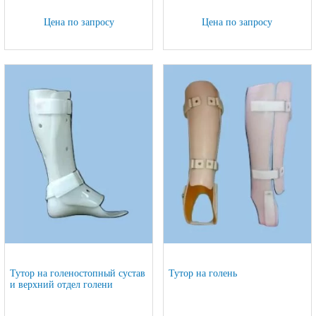
Цена по запросу
Цена по запросу
Тутор на голеностопный сустав
Тутор на голень
и верхний отдел голени