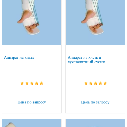
Аппарат на кисть
Аппарат на кисть и
лучезапястный сустав
Цена по запросу
Цена по запросу