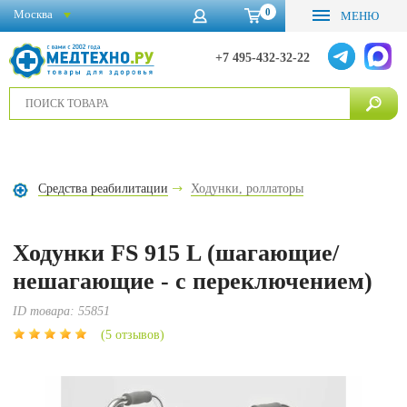
0
Москва
МЕНЮ
+7 495-432-32-22
Средства реабилитации
Ходунки, роллаторы
Ходунки FS 915 L (шагающие/
нешагающие - с переключением)
ID товара:
55851
(5 отзывов)