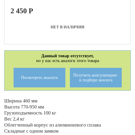
2 450
P
НЕТ В НАЛИЧИИ
Данный товар отсутствует,
но у нас есть аналоги этого товара
Получить консультацию
Посмотреть аналоги
в подборе аналога
Ширина 460 мм
Высота 770-950 мм
Грузоподъемность 100 кг
Вес 2,4 кг
Облегченный корпус из алюминиевого сплава
Складные с одним замком