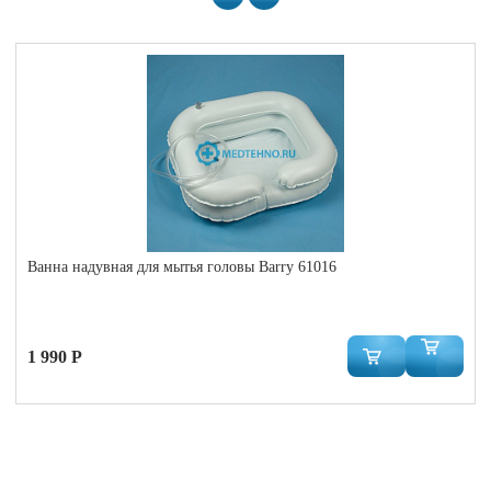
Ванна надувная для мытья головы Barry 61016
1 990 Р