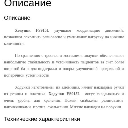
Описание
Описание
Ходунки
FS
915
L
улучшают координацию движений,
позволяют сохранить равновесие и уменьшают нагрузку на нижние
конечности.
По сравнению с тростью и костылями, ходунки обеспечивают
наибольшую стабильность и устойчивость пациентов за счет более
широкой базы для поддержки и опоры, улучшенной продольной и
поперечной устойчивости.
Ходунки изготовлены из алюминия, имеют накладные ручки
из резины и пластика.
Ходунки
FS
915
L
могут складываться и
очень удобны для хранения. Ножки снабжены резиновыми
наконечниками против скольжения. Мягкие накладки на поручни.
Технические характеристики