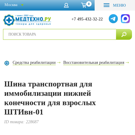
0
Москва
МЕНЮ
+7 495-432-32-22
Средства реабилитации
Восстановительная реабилитация
И
Шина транспортная для
иммобилизации нижней
конечности для взрослых
ШТИвн-01
ID товара:
228687