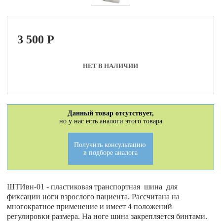
3 500
P
НЕТ В НАЛИЧИИ
Данный товар отсутствует,
но у нас есть аналоги этого товара
Получить консультацию
в подборе аналога
ШТИвн-01 - пластиковая транспортная шина для
фиксации ноги взрослого пациента. Рассчитана на
многократное применение и имеет 4 положений
регулировки размера. На ноге шина закрепляется бинтами.