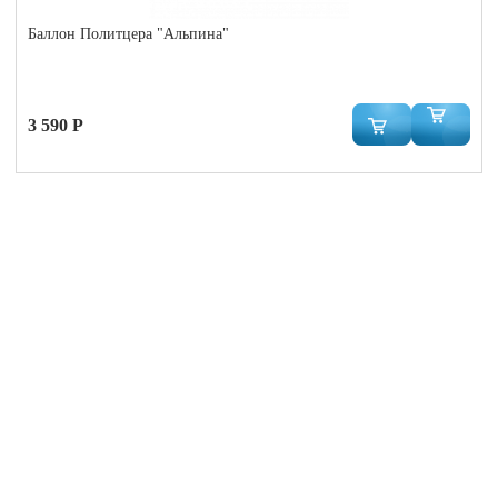
Баллон Политцера "Альпина"
3 590 Р