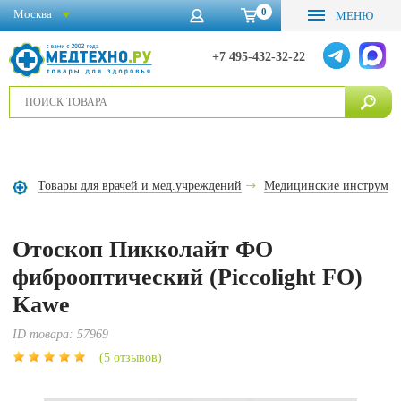
0
Москва
МЕНЮ
+7 495-432-32-22
Товары для врачей и мед.учреждений
Медицинские инструме
Отоскоп Пикколайт ФО
фиброоптический (Piccolight FO)
Kawe
ID товара:
57969
(5 отзывов)