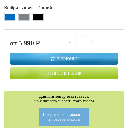
Выбрать цвет :
Синий
-
+
от 5 990
P
В КОРЗИНУ
КУПИТЬ В 1 КЛИК
Данный товар отсутствует,
но у нас есть аналоги этого товара
Получить консультацию
в подборе аналога