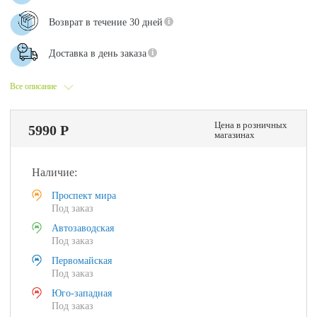
Возврат в течение 30 дней
Доставка в день заказа
Все описание
Цена в розничных
5990 Р
магазинах
Наличие:
Проспект мира
Под заказ
Автозаводская
Под заказ
Первомайская
Под заказ
Юго-западная
Под заказ