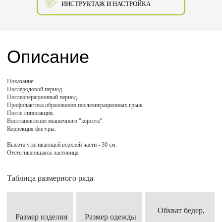
ИНСТРУКТАЖ И НАСТРОЙКА
Описание
Показание:
Послеродовой период.
Послеоперационный период.
Профилактика образования послеоперационных грыж.
После липосакции.
Восстановление мышечного "корсета".
Коррекция фигуры.
Высота утягивающей верхней части - 30 см.
Отстегивающаяся ластовица.
Таблица размерного ряда
Обхват бедер,
Размер изделия
Размер одежды