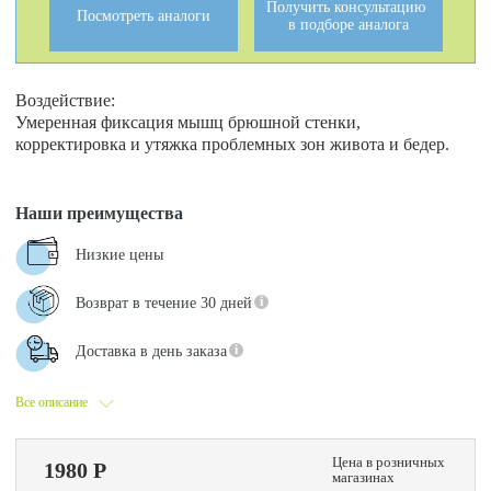
Получить консультацию
Посмотреть аналоги
в подборе аналога
Воздействие:
Умеренная фиксация мышц брюшной стенки,
корректировка и утяжка проблемных зон живота и бедер.
Наши преимущества
Низкие цены
Возврат в течение 30 дней
Доставка в день заказа
Все описание
Цена в розничных
1980 Р
магазинах