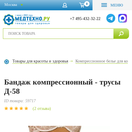
0
Москва
МЕНЮ
+7 495-432-32-22
Товары для красоты и здоровья
Компрессионное белье для кор
Бандаж компрессионный - трусы
Д-58
ID товара:
59717
(2 отзыва)