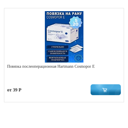
Повязка послеоперационная Hartmann Cosmopor E
от 39 Р