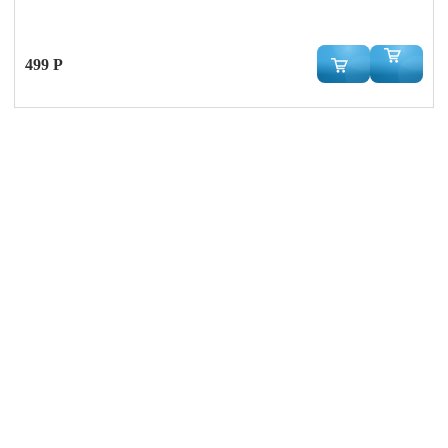
499 Р