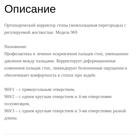
Описание
Ортопедический корректор стопы (межпальцевая перегородка) с
регулируемой жесткостью. Модель 969
Назначение:
Профилактика и лечение искривления пальцев стоп, уменьшение
давления между пальцами. Корректирует деформационные
изменения пальцев стоп, ликвидирует болезненные ощущения и
обеспечивает комфортность в стопах при ходьбе.
969/1 – с прямоугольным отверстием,
969/2 – с одним круглым отверстием и 4-мя отверстиями
полумесяцем,
969/3 – с одним круглым отверстием и 3-мя отверстиями разной
длины.