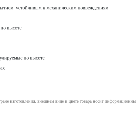
крытием, устойчивым к механическим повреждениям
 по высоте
гулируемые по высоте
тах
тране изготовления, внешнем виде и цвете товара носит информационны