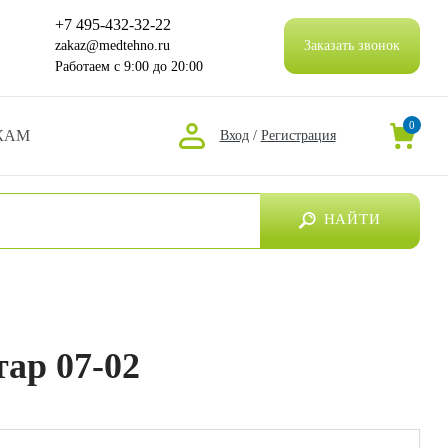
+7 495-432-32-22
zakaz@medtehno.ru
Заказать звонок
Работаем
с 9:00 до 20:00
0
КАМ
Вход
/
Регистрация
НАЙТИ
ар 07-02