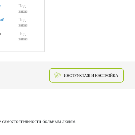
о
Под
заказ
ий
Под
заказ
т-
Под
заказ
ИНСТРУКТАЖ И НАСТРОЙКА
ше самостоятельности больным людям.