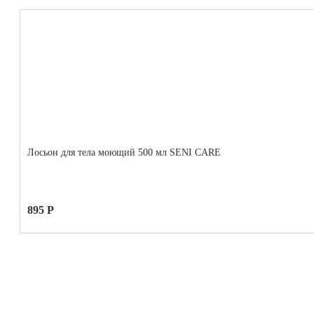
Лосьон для тела моющий 500 мл SENI CARE
895 Р