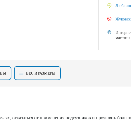
Люблин
Жуковск
Интерне
магазин
ЫВЫ
ВЕС И РАЗМЕРЫ
лучаях, отказаться от применения подгузников и проявлять боль