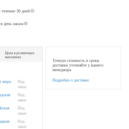
в течение 30 дней
в день заказа
Цена в розничных
магазинах
Точную стоимость и сроки
доставки уточняйте у вашего
менеджера
Подробно о доставке
т мира
Под
заказ
одская
Под
заказ
йская
Под
заказ
адная
Под
заказ