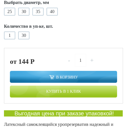
Выбрать диаметр, мм
25
30
35
40
Количество в уп-ке, шт.
1
30
-
+
от 144
P
В КОРЗИНУ
КУПИТЬ В 1 КЛИК
Выгодная цена при заказе упаковкой!
Латексный самоклеящийся уропрезерватив надежный и