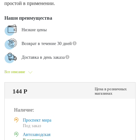
простой в применении.
Наши преимущества
Низкие цены
Возврат в течение 30 дней
Доставка в день заказа
Все описание
Цена в розничных
144 Р
магазинах
Наличие:
Проспект мира
Под заказ
Автозаводская