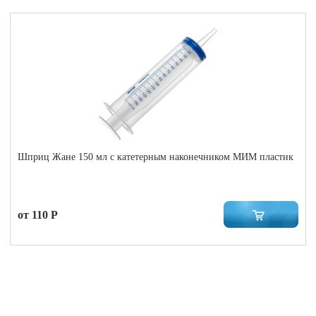
Шприц Жане 150 мл с катетерным наконечником МИМ пластик
от 110 Р