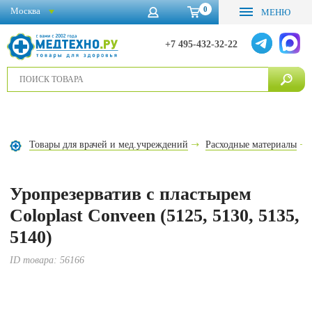
0
Москва
МЕНЮ
+7 495-432-32-22
Товары для врачей и мед.учреждений
Расходные материалы
Уропрезерватив с пластырем
Coloplast Conveen (5125, 5130, 5135,
5140)
ID товара:
56166