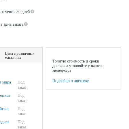
в течение 30 дней
в день заказа
Цена в розничных
магазинах
Точную стоимость и сроки
доставки уточняйте у вашего
менеджера
Подробно о доставке
т мира
Под
заказ
одская
Под
заказ
йская
Под
заказ
адная
Под
заказ