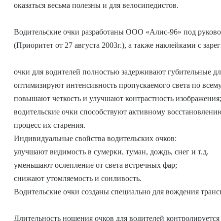
оказаться весьма полезны и для велосипедистов.
Водительские очки разработаны ООО «Алис-96» под руково
(Приоритет от 27 августа 2003г.), а также наклейками с з
очки для водителей полностью задерживают губительные дл
оптимизируют интенсивность пропускаемого света по всему
повышают четкость и улучшают контрастность изображения
водительские очки способствуют активному восстановлению 
процесс их старения.
Индивидуальные свойства водительских очков:
улучшают видимость в сумерки, туман, дождь, снег и т.д.
уменьшают ослепление от света встречных фар;
снижают утомляемость и сонливость.
Водительские очки созданы специально для вождения транспо
Длительность ношения очков для водителей контролируется 