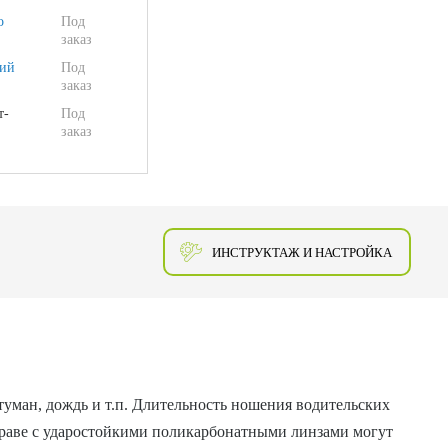
о
Под
заказ
ий
Под
заказ
т-
Под
заказ
ИНСТРУКТАЖ И НАСТРОЙКА
туман, дождь и т.п. Длительность ношения водительских
оправе с ударостойкими поликарбонатными линзами могут