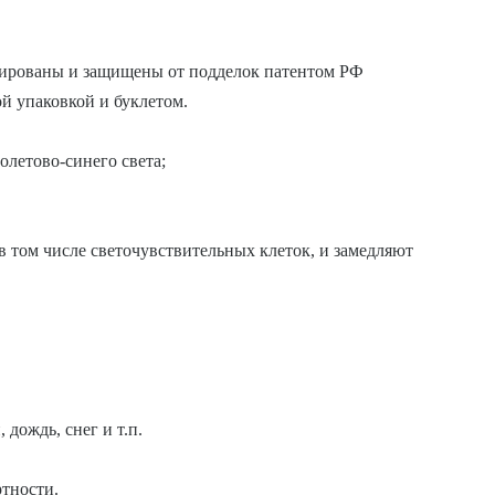
цированы и защищены от подделок патентом РФ
ой упаковкой и буклетом.
летово-синего света;
в том числе светочувствительных клеток, и замедляют
дождь, снег и т.п.
ртности.