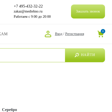
+7 495-432-32-22
zakaz@medtehno.ru
Заказать звонок
Работаем
с 9:00 до 20:00
0
КАМ
Вход
/
Регистрация
НАЙТИ
:
Серебро