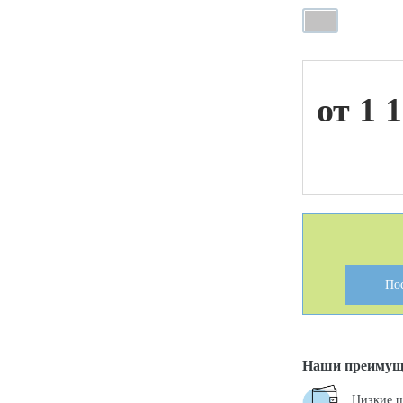
ой техники
от 1 
По
Наши преимущ
Низкие 