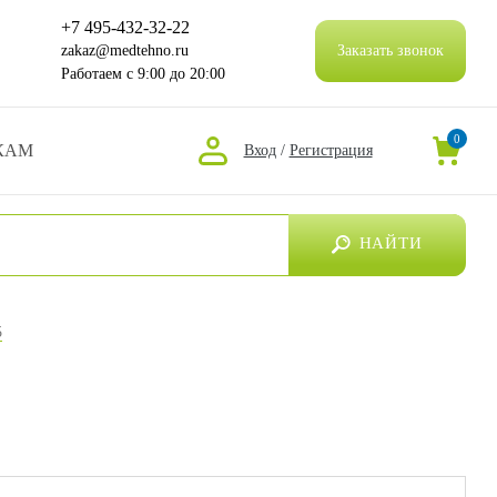
+7 495-432-32-22
zakaz@medtehno.ru
Заказать звонок
Работаем
с 9:00 до 20:00
0
КАМ
Вход
/
Регистрация
НАЙТИ
5