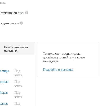
цены
в течение 30 дней
в день заказа
Цена в розничных
магазинах
Точную стоимость и сроки
доставки уточняйте у вашего
менеджера
Подробно о доставке
т мира
Под
заказ
одская
Под
заказ
йская
Под
заказ
адная
Под