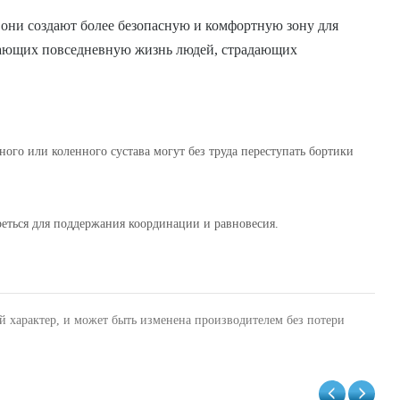
 они создают более безопасную и комфортную зону для
гчающих повседневную жизнь людей, страдающих
го или коленного сустава могут без труда переступать бортики
еться для поддержания координации и равновесия.
й характер, и может быть изменена производителем без потери