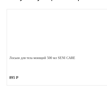
Лосьон для тела моющий 500 мл SENI CARE
895 Р