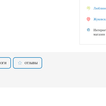
Люблин
Жуковск
Интерне
магазин
ЛОГИ
ОТЗЫВЫ