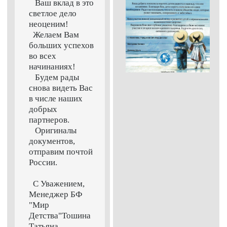
Ваш вклад в это
светлое дело
неоценим!
Желаем Вам
больших успехов
во всех
начинаниях!
Будем рады
снова видеть Вас
в числе наших
добрых
партнеров.
Оригиналы
документов,
отправим почтой
России.
С Уважением,
Менеджер БФ
"Мир
Детства"Тошина
Татьяна