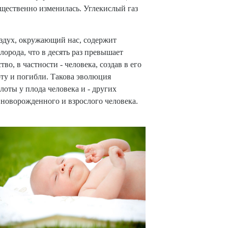
ущественно изменилась. Углекислый газ
оздух, окружающий нас, содержит
орода, что в десять раз превышает
о, в частности - человека, создав в его
ту и погибли. Такова эволюция
оты у плода человека и - других
у новорожденного и взрослого человека.