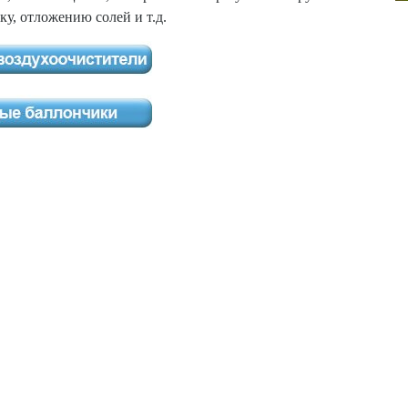
аку, отложению солей и т.д.