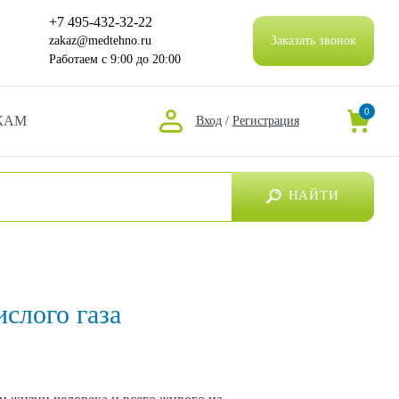
+7 495-432-32-22
zakaz@medtehno.ru
Заказать звонок
Работаем
с 9:00 до 20:00
0
КАМ
Вход
/
Регистрация
НАЙТИ
слого газа