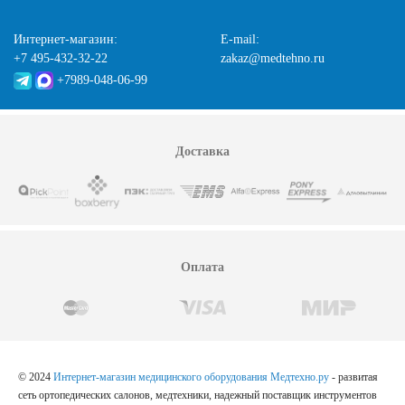
Интернет-магазин:
E-mail:
+7 495-432-32-22
zakaz@medtehno.ru
+7989-048-06-99
Доставка
Оплата
© 2024
Интернет-магазин медицинского оборудования Медтехно.ру
- развитая
сеть ортопедических салонов, медтехники, надежный поставщик инструментов