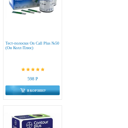
Тест-полоски On Call Plus №50
(Он Колл Плюс)
598 Р
В КОРЗИНУ