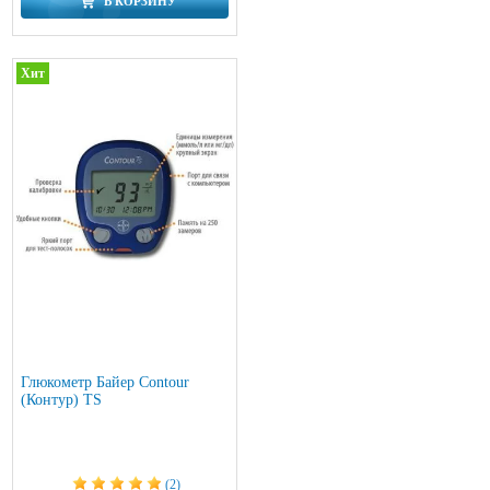
В КОРЗИНУ
Хит
Глюкометр Байер Contour
(Контур) TS
(2)