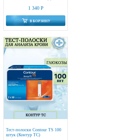
1 340 Р
В КОРЗИНУ
Тест-полоски Contour TS 100
штук (Контур ТС)