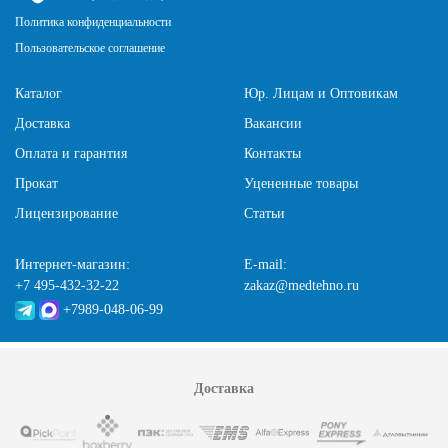
Политика конфиденциальности
Пользовательское соглашение
Каталог
Юр. Лицам и Оптовикам
Доставка
Вакансии
Оплата и гарантия
Контакты
Прокат
Уцененные товары
Лицензирование
Статьи
Интернет-магазин:
E-mail:
+7 495-432-32-22
zakaz@medtehno.ru
+7989-048-06-99
Доставка