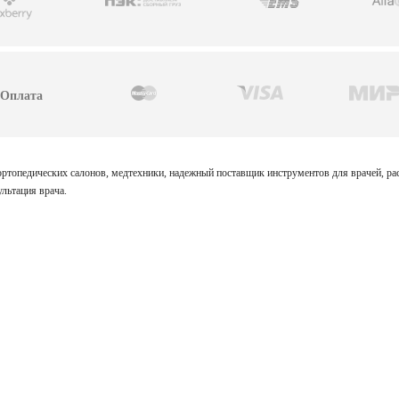
Оплата
 ортопедических салонов, медтехники, надежный поставщик инструментов для врачей, р
льтация врача.