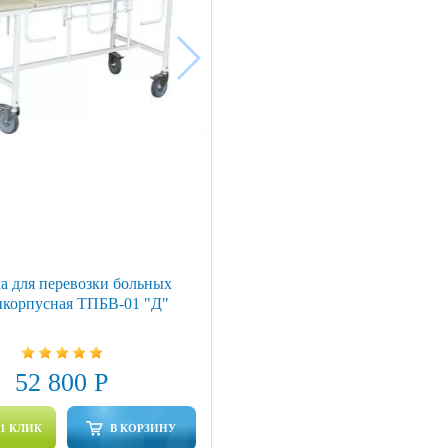
а для перевозки больных
икорпусная ТПБВ-01 "Д"
52 800 Р
 1 КЛИК
В КОРЗИНУ