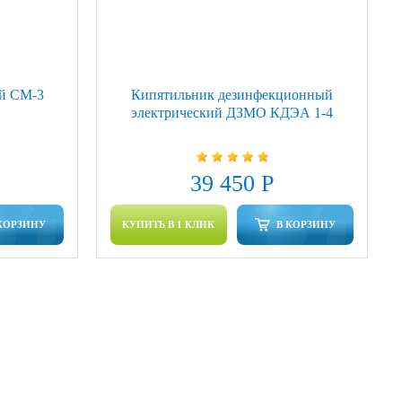
й СМ-3
Кипятильник дезинфекционный
электрический ДЗМО КДЭА 1-4
39 450 Р
КОРЗИНУ
КУПИТЬ В 1 КЛИК
В КОРЗИНУ