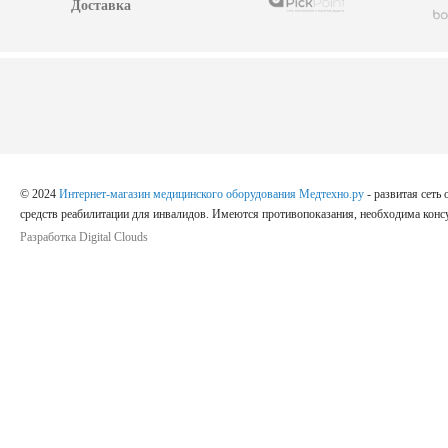
Доставка
© 2024
Интернет-магазин медицинского оборудования Медтехно.ру
- развитая сеть
средств реабилитации для инвалидов. Имеются противопоказания, необходима консу
Разработка Digital Clouds