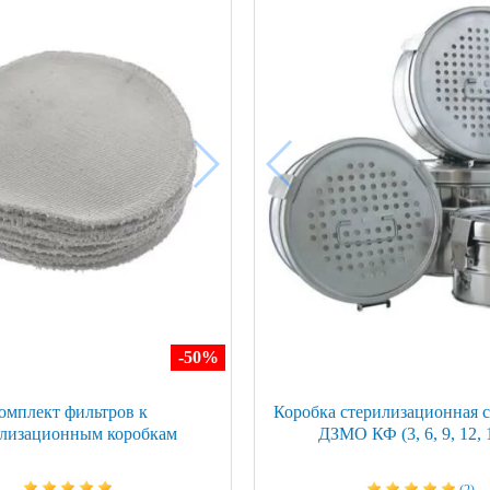
ой техники
-50
%
омплект фильтров к
Коробка стерилизационная 
илизационным коробкам
ДЗМО КФ (3, 6, 9, 12, 
(2)