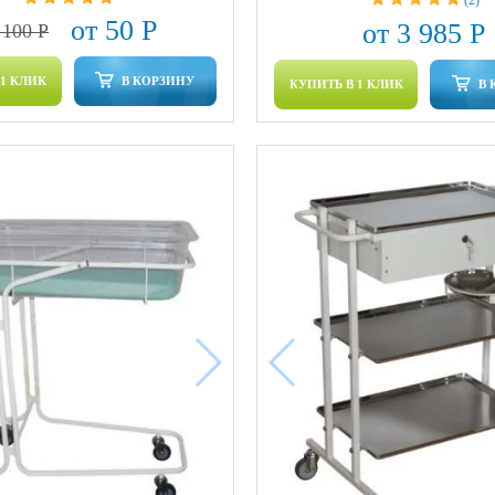
от 50 Р
от 3 985 Р
 100 Р
 1 КЛИК
В КОРЗИНУ
КУПИТЬ В 1 КЛИК
В 