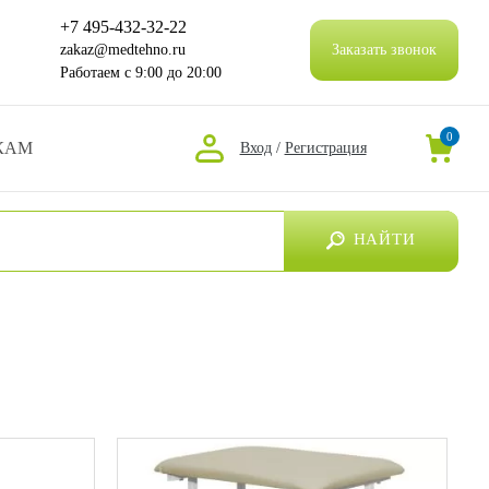
+7 495-432-32-22
zakaz@medtehno.ru
Заказать звонок
Работаем
с 9:00 до 20:00
0
КАМ
Вход
/
Регистрация
НАЙТИ