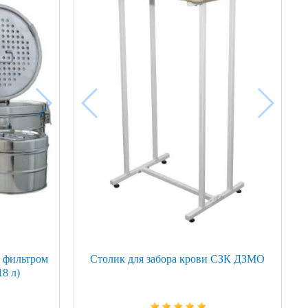
с фильтром
Столик для забора крови СЗК ДЗМО
18 л)