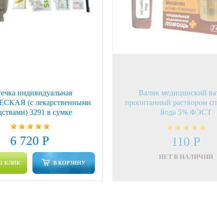
ечка индивидуальная
Валик медицинский в
СКАЯ (с лекарственными
пропитанный раствором с
дствами) 3291 в сумке
йода 5% ФЭСТ
6 720 Р
110 Р
НЕТ В НАЛИЧИИ
 1 КЛИК
В КОРЗИНУ