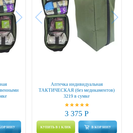
ная
Аптечка индивидуальная
твенными
ТАКТИЧЕСКАЯ (без медикаментов)
умке
3219 в сумке
3 375 Р
КОРЗИНУ
КУПИТЬ В 1 КЛИК
В КОРЗИНУ