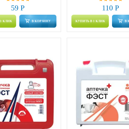
59 Р
110 Р
 1 КЛИК
В КОРЗИНУ
КУПИТЬ В 1 КЛИК
В 