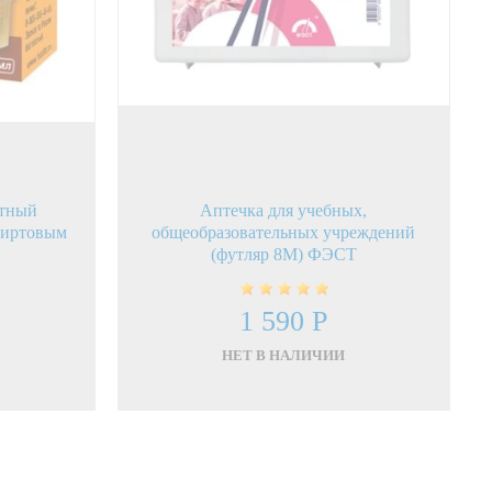
атный
Аптечка для учебных,
пиртовым
общеобразовательных учреждений
(футляр 8М) ФЭСТ
1 590 Р
НЕТ В НАЛИЧИИ