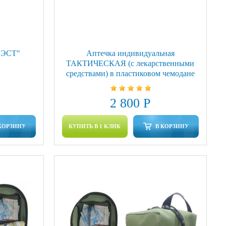
ФЭСТ"
Аптечка индивидуальная
ТАКТИЧЕСКАЯ (с лекарственными
средствами) в пластиковом чемодане
2 800 Р
КОРЗИНУ
КУПИТЬ В 1 КЛИК
В КОРЗИНУ