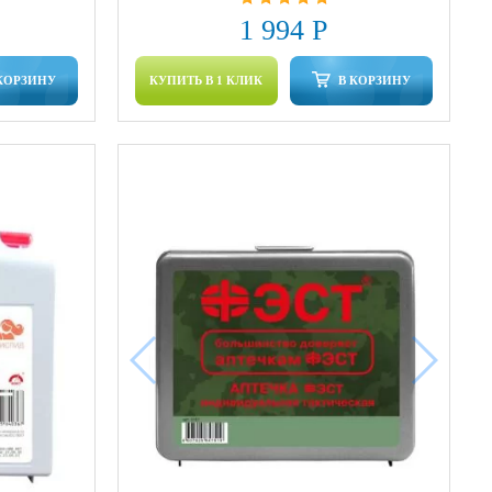
1 994 Р
КОРЗИНУ
КУПИТЬ В 1 КЛИК
В КОРЗИНУ