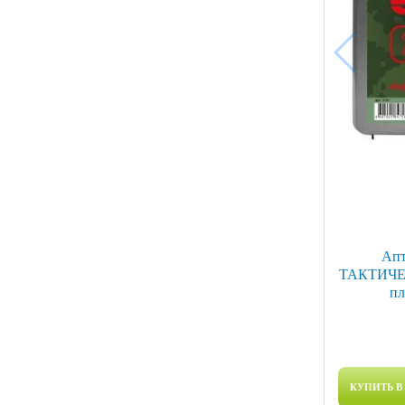
Апт
ТАКТИЧЕС
пл
КУПИТЬ В