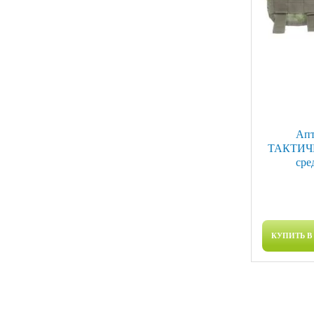
Апт
ТАКТИЧЕ
сре
КУПИТЬ В