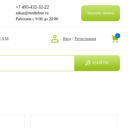
+7 495-432-32-22
zakaz@medtehno.ru
Заказать звонок
Работаем
с 9:00 до 20:00
0
КАМ
Вход
/
Регистрация
НАЙТИ