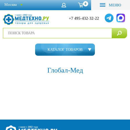
0
Москва
МЕНЮ
+7 495-432-32-22
КАТАЛОГ ТОВАРОВ
Глобал-Мед