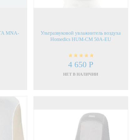
NTA MNA-
Ультразвуковой увлажнитель воздуха
Homedics HUM-CM 50A-EU
4 650 Р
НЕТ В НАЛИЧИИ