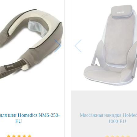
ой техники
для шеи Homedics NMS-250-
Массажная накидка HoMed
EU
1000-EU