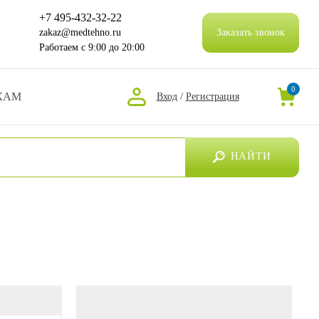
+7 495-432-32-22
zakaz@medtehno.ru
Заказать звонок
Работаем
с 9:00 до 20:00
0
КАМ
Вход
/
Регистрация
НАЙТИ