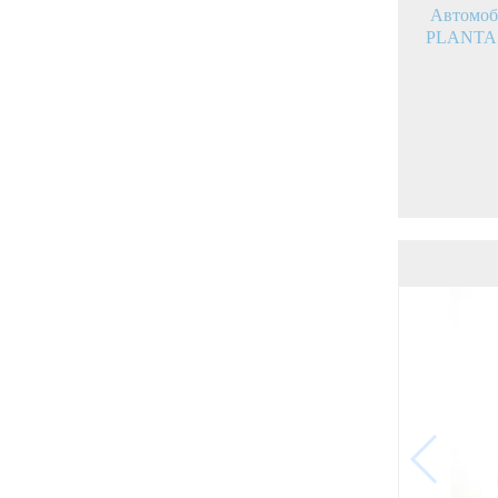
Автомоб
PLANTA 