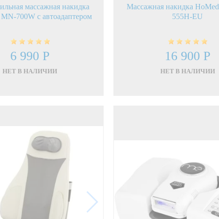
ильная массажная накидка
Массажная накидка HoMed
MN-700W с автоадаптером
555H-EU
6 990 Р
16 900 Р
НЕТ В НАЛИЧИИ
НЕТ В НАЛИЧИИ