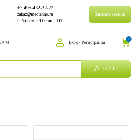
+7 495-432-32-22
zakaz@medtehno.ru
Заказать звонок
Работаем
с 9:00 до 20:00
0
КАМ
Вход
/
Регистрация
НАЙТИ