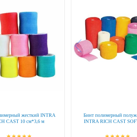
ой техники
лимерный жесткий INTRA
Бинт полимерный полуж
CH CAST 10 см*3,6 м
INTRA RICH CAST SOFT