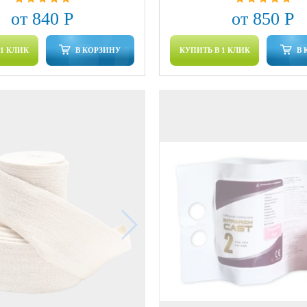
от 840 Р
от 850 Р
 1 КЛИК
В КОРЗИНУ
КУПИТЬ В 1 КЛИК
В 