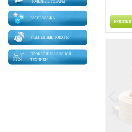
ПОЛЕЗНЫЕ ТОВАРЫ
РАСПРОДАЖА
КУПИТЬ В
УЦЕНЕННЫЕ ТОВАРЫ
ПРОКАТ ИНВАЛИДНОЙ
ТЕХНИКИ