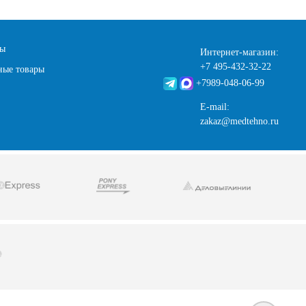
ты
Интернет-магазин:
+7 495-432-32-22
ные товары
+7989-048-06-99
E-mail:
zakaz@medtehno.ru