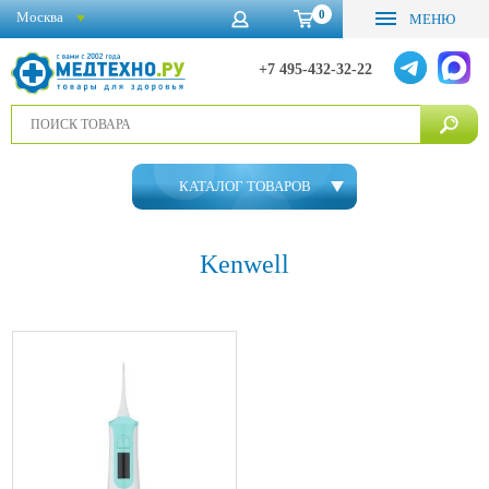
0
Москва
МЕНЮ
+7 495-432-32-22
КАТАЛОГ ТОВАРОВ
Kenwell