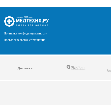
Политика конфиденциальности
Пользовательское соглашение
Доставка