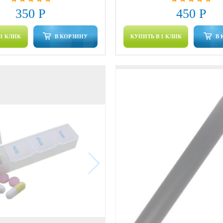
350 Р
450 Р
 1 КЛИК
В КОРЗИНУ
КУПИТЬ В 1 КЛИК
В 