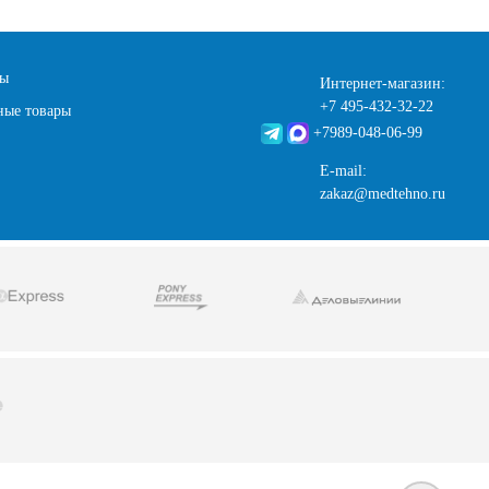
ты
Интернет-магазин:
+7 495-432-32-22
ные товары
+7989-048-06-99
E-mail:
zakaz@medtehno.ru