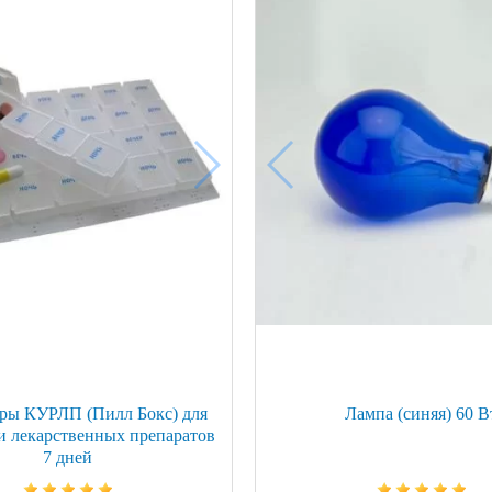
ой техники
ры КУРЛП (Пилл Бокс) для
Лампа (синяя) 60 В
и лекарственных препаратов
7 дней