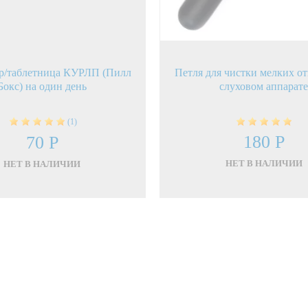
р/таблетница КУРЛП (Пилл
Петля для чистки мелких от
Бокс) на один день
слуховом аппарат
(1)
180 Р
70 Р
НЕТ В НАЛИЧИИ
НЕТ В НАЛИЧИИ