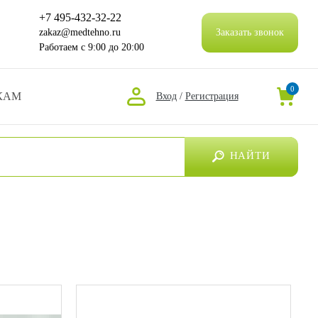
+7 495-432-32-22
zakaz@medtehno.ru
Заказать звонок
Работаем
с 9:00 до 20:00
0
КАМ
Вход
/
Регистрация
НАЙТИ