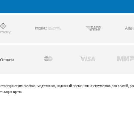
Оплата
 ортопедических салонов, медтехники, надежный поставщик инструментов для врачей, р
льтация врача.