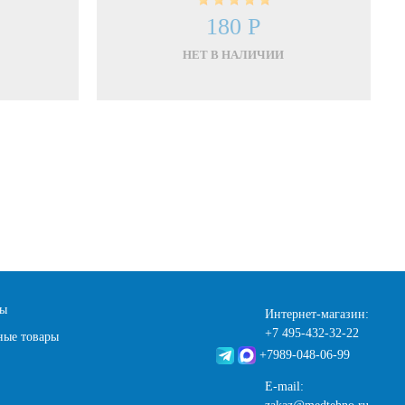
180 Р
НЕТ В НАЛИЧИИ
ты
Интернет-магазин:
+7 495-432-32-22
ные товары
+7989-048-06-99
E-mail: