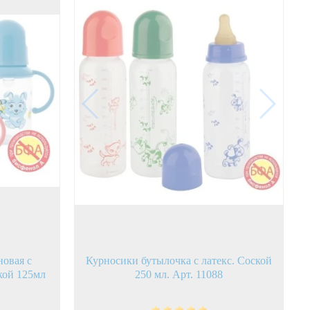
овая с
Курносики бутылочка с латекс. Соской
кой 125мл
250 мл. Арт. 11088