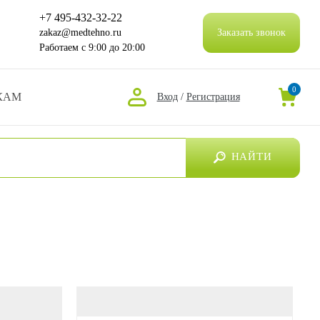
+7 495-432-32-22
zakaz@medtehno.ru
Заказать звонок
Работаем
с 9:00 до 20:00
0
КАМ
Вход
/
Регистрация
НАЙТИ