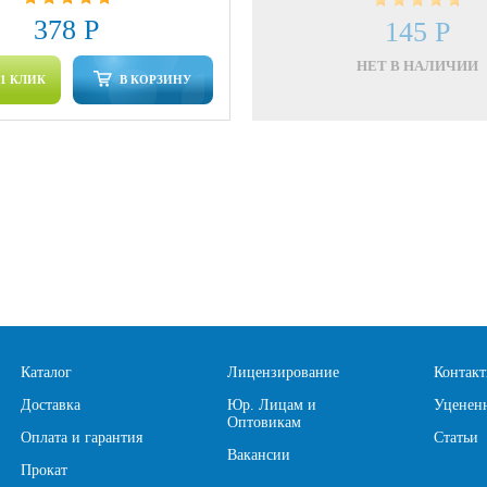
378 Р
145 Р
НЕТ В НАЛИЧИИ
 1 КЛИК
В КОРЗИНУ
Каталог
Лицензирование
Контак
Доставка
Юр. Лицам и
Уценен
Оптовикам
Оплата и гарантия
Статьи
Вакансии
Прокат