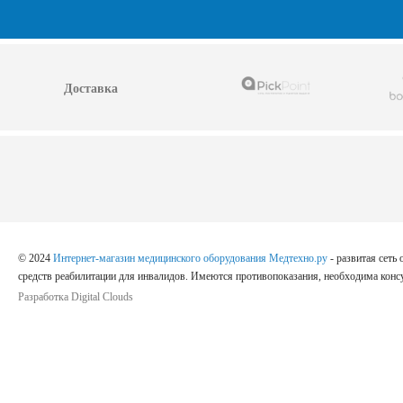
Доставка
© 2024
Интернет-магазин медицинского оборудования Медтехно.ру
- развитая сеть
средств реабилитации для инвалидов. Имеются противопоказания, необходима консу
Разработка Digital Clouds