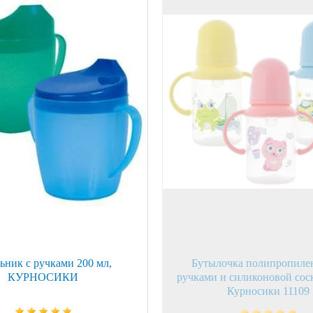
ой техники
ьник с ручками 200 мл,
Бутылочка полипропилен
КУРНОСИКИ
ручками и силиконовой сос
Курносики 11109