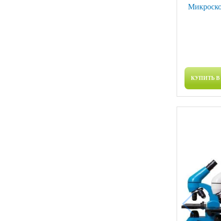
Микроско
КУПИТЬ В