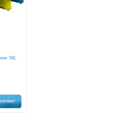
bow 50L
КОРЗИНУ