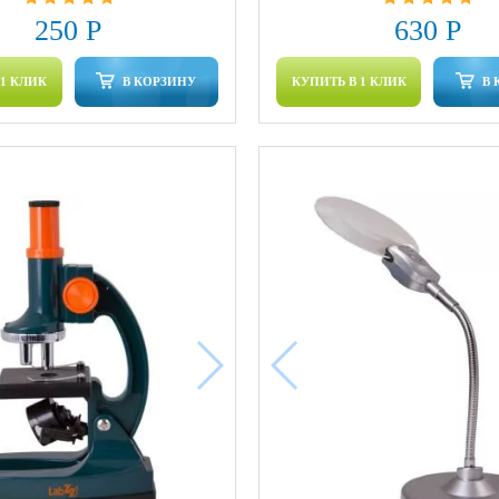
250 Р
630 Р
 1 КЛИК
В КОРЗИНУ
КУПИТЬ В 1 КЛИК
В 