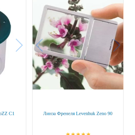
abZZ C1
Линза Френеля Levenhuk Zeno 90