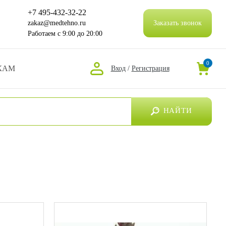
+7 495-432-32-22
zakaz@medtehno.ru
Заказать звонок
Работаем
с 9:00 до 20:00
0
КАМ
Вход
/
Регистрация
НАЙТИ