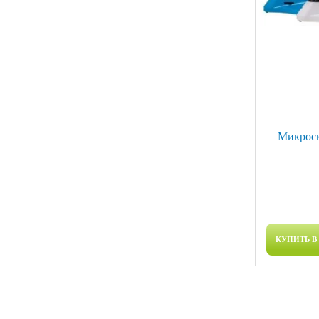
Микроск
КУПИТЬ В