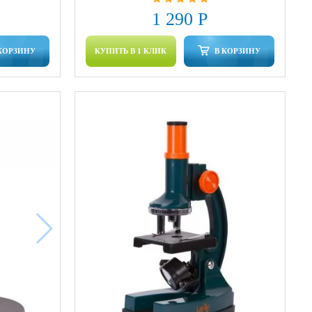
1 290 Р
КОРЗИНУ
КУПИТЬ В 1 КЛИК
В КОРЗИНУ