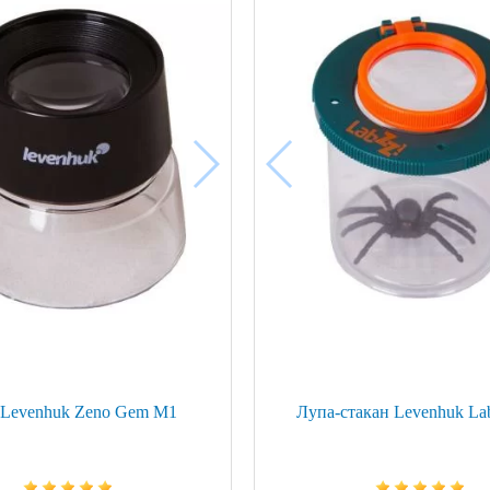
ой техники
 Levenhuk Zeno Gem M1
Лупа-стакан Levenhuk L