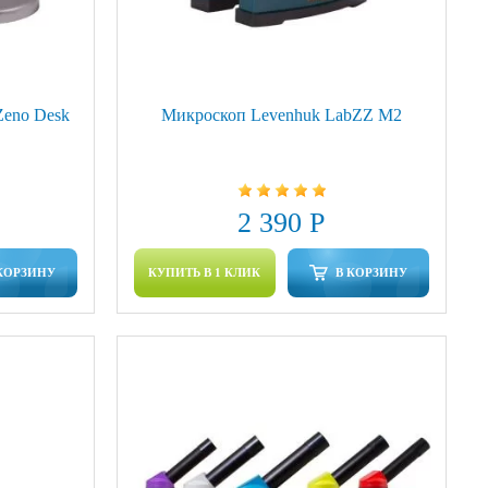
Zeno Desk
Микроскоп Levenhuk LabZZ M2
2 390 Р
КОРЗИНУ
КУПИТЬ В 1 КЛИК
В КОРЗИНУ