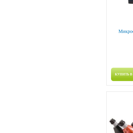
Микрос
КУПИТЬ В