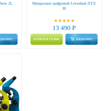
nbow 2L
Микроскоп цифровой Levenhuk DTX
30
13 490 Р
КОРЗИНУ
КУПИТЬ В 1 КЛИК
В КОРЗИНУ