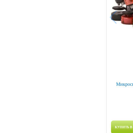
Микроск
КУПИТЬ В