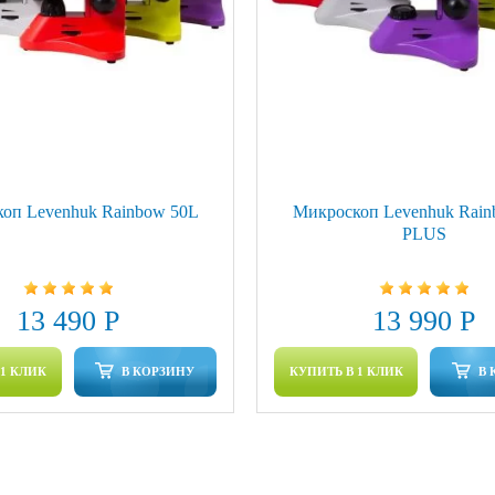
оп Levenhuk Rainbow 50L
Микроскоп Levenhuk Rain
PLUS
13 490 Р
13 990 Р
 1 КЛИК
В КОРЗИНУ
КУПИТЬ В 1 КЛИК
В 