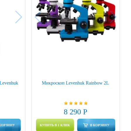
Levenhuk
Микроскоп Levenhuk Rainbow 2L
8 290 Р
КОРЗИНУ
КУПИТЬ В 1 КЛИК
В КОРЗИНУ