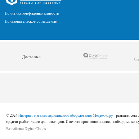
Политика конфиденциальности
Пользовательское соглашение
Доставка
© 2024
Интернет-магазин медицинского оборудования Медтехно.ру
- развитая сеть
средств реабилитации для инвалидов. Имеются противопоказания, необходима консу
Разработка Digital Clouds