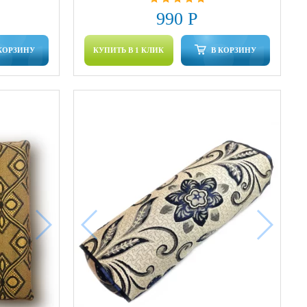
990 Р
КОРЗИНУ
КУПИТЬ В 1 КЛИК
В КОРЗИНУ