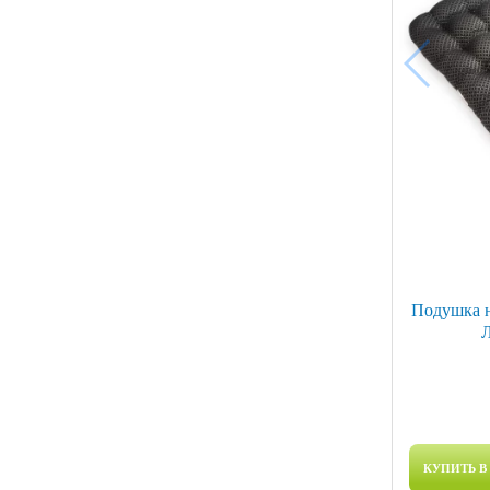
Подушка 
Л
КУПИТЬ В