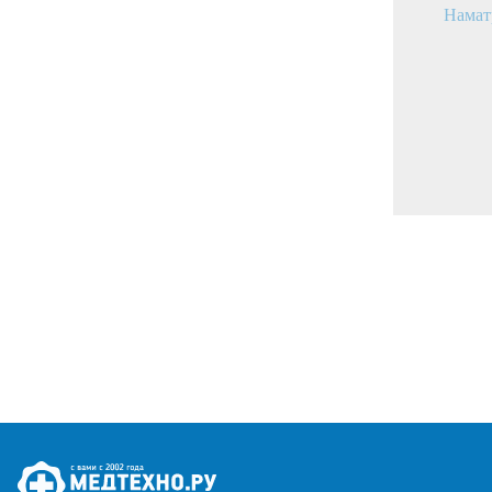
Намат