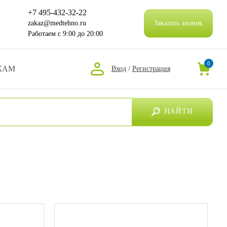
+7 495-432-32-22
zakaz@medtehno.ru
Заказать звонок
Работаем
с 9:00 до 20:00
0
КАМ
Вход
/
Регистрация
НАЙТИ