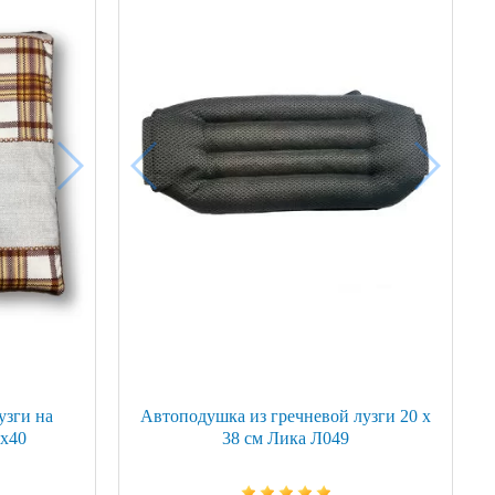
узги на
Автоподушка из гречневой лузги 20 х
0х40
38 см Лика Л049