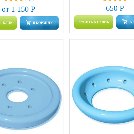
650 Р
от 1 150 Р
КУПИТЬ В 1 КЛИК
В 
 1 КЛИК
В КОРЗИНУ