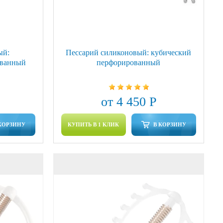
ый:
Пессарий силиконовый: кубический
ованный
перфорированный
от 4 450 Р
КОРЗИНУ
КУПИТЬ В 1 КЛИК
В КОРЗИНУ