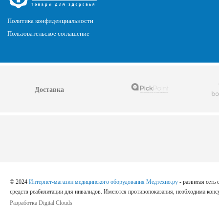
Политика конфиденциальности
Пользовательское соглашение
Доставка
© 2024
Интернет-магазин медицинского оборудования Медтехно.ру
- развитая сеть
средств реабилитации для инвалидов. Имеются противопоказания, необходима консу
Разработка Digital Clouds