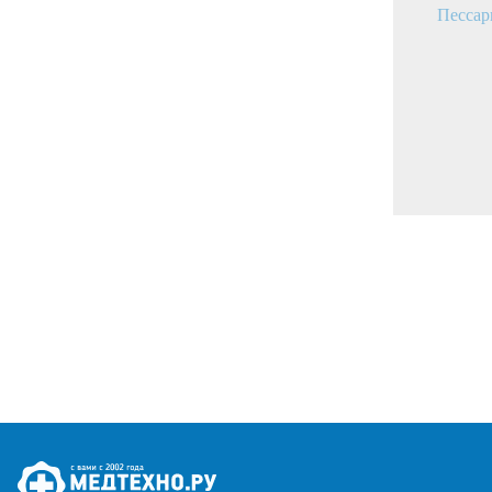
Пессар