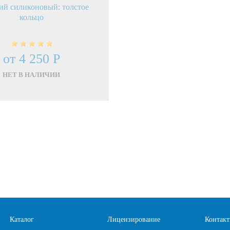
ий силиконовый: толстое
кольцо
от 4 250 Р
НЕТ В НАЛИЧИИ
Каталог
Лицензирование
Контак