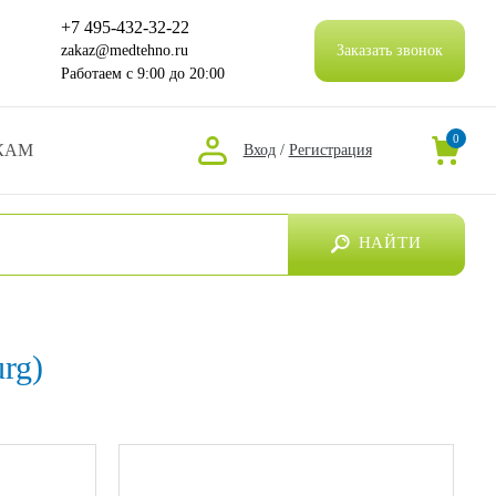
+7 495-432-32-22
zakaz@medtehno.ru
Заказать звонок
Работаем
с 9:00 до 20:00
0
КАМ
Вход
/
Регистрация
НАЙТИ
rg)