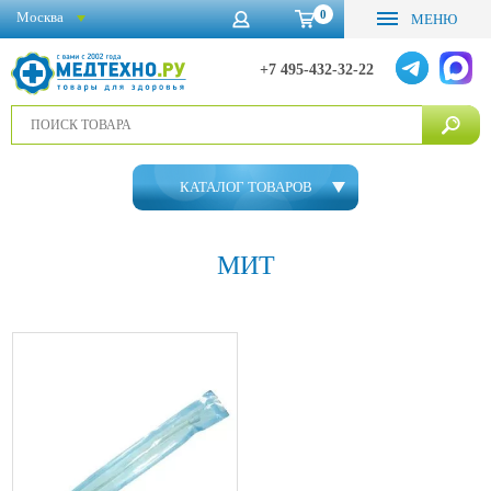
0
Москва
МЕНЮ
+7 495-432-32-22
КАТАЛОГ ТОВАРОВ
МИТ