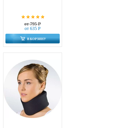
от 795 Р
от 635 Р
В КОРЗИНУ