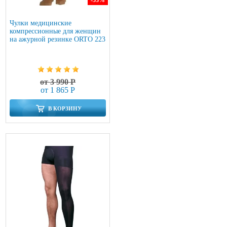
-53
%
Чулки медицинские
компрессионные для женщин
на ажурной резинке ORTO 223
от 3 990 Р
от 1 865 Р
В КОРЗИНУ