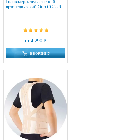
Головодержатель жесткий
ортопедический Orto CC-229
от 4 290 Р
В КОРЗИНУ