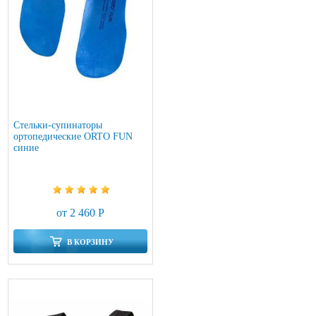
Стельки-супинаторы
ортопедические ORTO FUN
синие
от 2 460 Р
В КОРЗИНУ