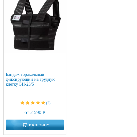
Бандаж торакальный
фиксирующий на грудную
клетку БН-23/5
(2)
от 2 590 Р
В КОРЗИНУ