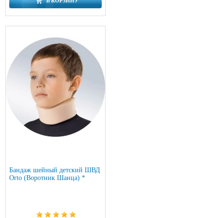
В КОРЗИНУ
Бандаж шейный детский ШВД
Orto (Воротник Шанца) *