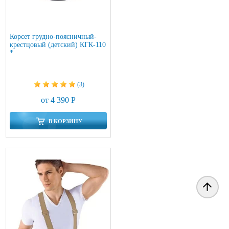
Корсет грудно-поясничный-
крестцовый (детский) КГК-110
*
(3)
от 4 390 Р
В КОРЗИНУ