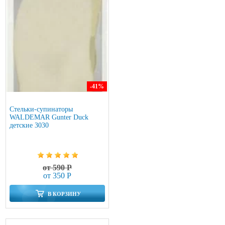
-41
%
Стельки-супинаторы
WALDEMAR Gunter Duck
детские 3030
от 590 Р
от 350 Р
В КОРЗИНУ