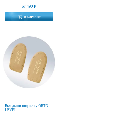
от 490 Р
В КОРЗИНУ
Вкладыши под пятку ОRТО
LEVEL