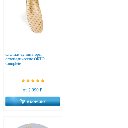
Стельки-супинаторы
ортопедические ORTO
Complete
от 2 990 Р
В КОРЗИНУ