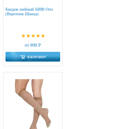
Бандаж шейный ШВВ Orto
(Воротник Шанца)
от 890 Р
В КОРЗИНУ