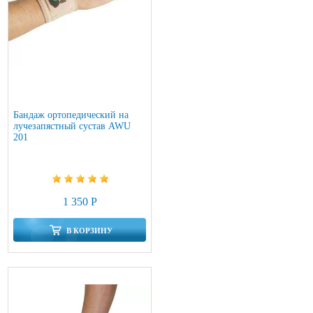
Бандаж ортопедический на
лучезапястный сустав AWU
201
1 350 Р
В КОРЗИНУ