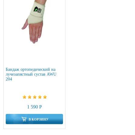
Бандаж ортопедический на
лучезапястный сустав AWU
204
1 590 Р
В КОРЗИНУ