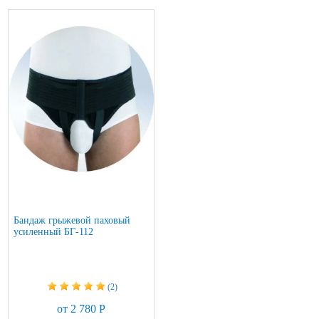
Бандаж грыжевой паховый
усиленный БГ-112
(2)
от 2 780 Р