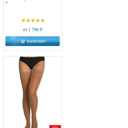
*
от 1 790 Р
В КОРЗИНУ