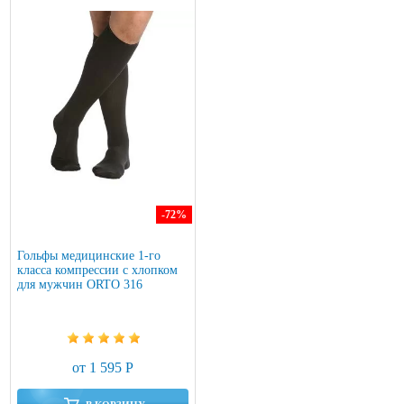
-72
%
Гольфы медицинские 1-го
класса компрессии с хлопком
для мужчин ORTO 316
от 1 595 Р