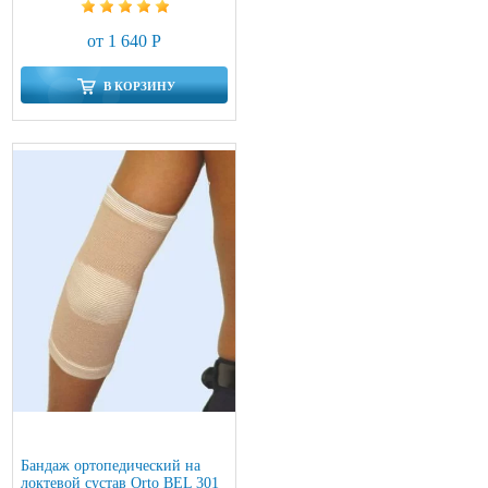
от 1 640 Р
В КОРЗИНУ
Бандаж ортопедический на
локтевой сустав Orto BEL 301