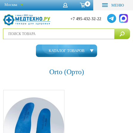
0
Москва
МЕНЮ
+7 495-432-32-22
КАТАЛОГ ТОВАРОВ
Orto (Орто)