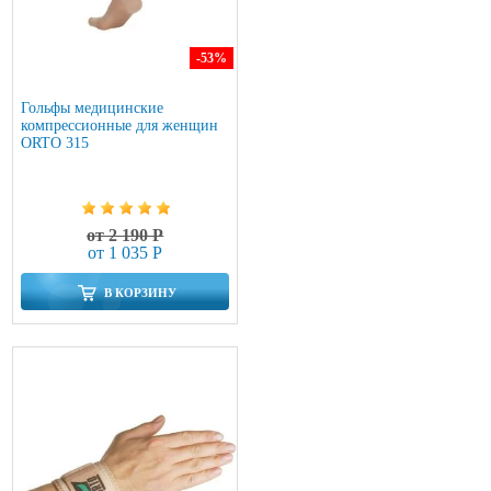
-53
%
Гольфы медицинские
компрессионные для женщин
ORTO 315
от 2 190 Р
от 1 035 Р
В КОРЗИНУ