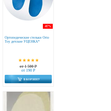
-87
%
Ортопедические стельки Orto
Toy детские УЦЕНКА*
от 1 500 Р
от 190 Р
В КОРЗИНУ