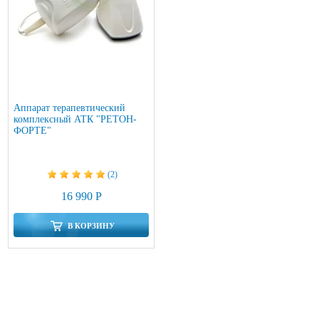
Аппарат терапевтический
комплексный АТК "РЕТОН-
ФОРТЕ"
(2)
16 990 Р
В КОРЗИНУ