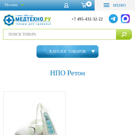
0
Москва
МЕНЮ
+7 495-432-32-22
КАТАЛОГ ТОВАРОВ
НПО Ретон