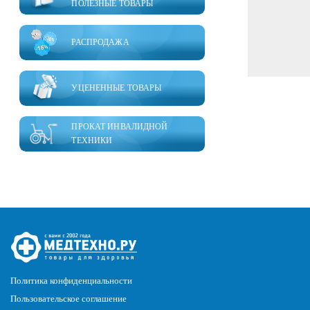
ПОЛЕЗНЫЕ ТОВАРЫ
РАСПРОДАЖА
УЦЕНЕННЫЕ ТОВАРЫ
ПРОКАТ ИНВАЛИДНОЙ
ТЕХНИКИ
Политика конфиденциальности
Пользовательское соглашение