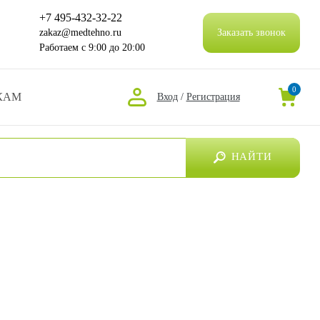
+7 495-432-32-22
zakaz@medtehno.ru
Заказать звонок
Работаем
с 9:00 до 20:00
0
КАМ
Вход
/
Регистрация
НАЙТИ