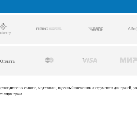
Оплата
 ортопедических салонов, медтехники, надежный поставщик инструментов для врачей, р
льтация врача.