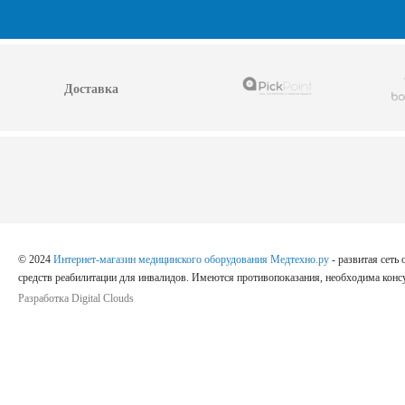
Доставка
© 2024
Интернет-магазин медицинского оборудования Медтехно.ру
- развитая сеть
средств реабилитации для инвалидов. Имеются противопоказания, необходима консу
Разработка Digital Clouds