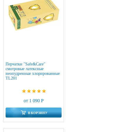
Перчатки "Safe&Care"
смотровые латексные
неопудренные хлорированные
TL201
от 1 090 Р
В КОРЗИНУ