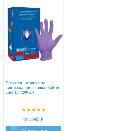
Перчатки нитриловые
смотровые фиолетовые Safe &
Care 1уп/200 шт
от 1 995 Р