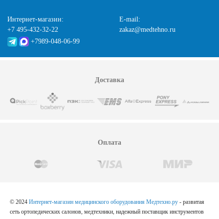
Интернет-магазин:
E-mail:
+7 495-432-32-22
zakaz@medtehno.ru
+7989-048-06-99
Доставка
Оплата
© 2024
Интернет-магазин медицинского оборудования Медтехно.ру
- развитая
сеть ортопедических салонов, медтехники, надежный поставщик инструментов