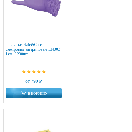
Перчатки Safe&Care
смотровые нитриловые LN303
1уп. / 200шт.
от 790 Р
В КОРЗИНУ