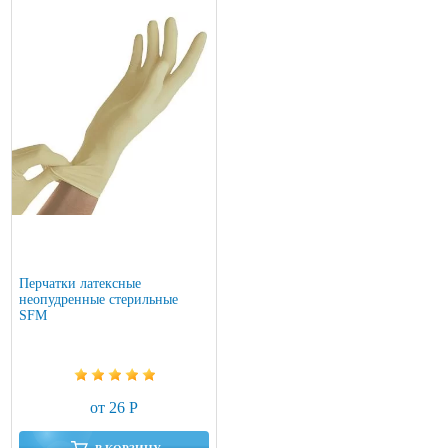
Перчатки латексные
неопудренные стерильные
SFM
от 26 Р