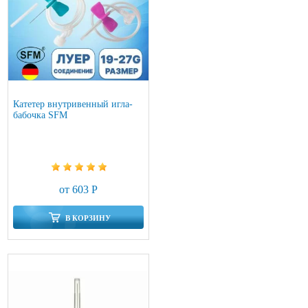
Катетер внутривенный игла-
бабочка SFM
от 603 Р
В КОРЗИНУ