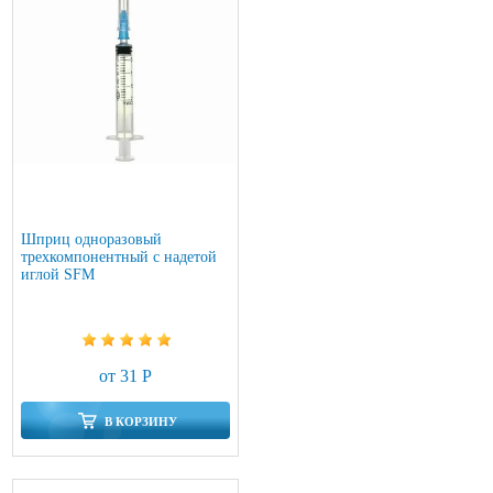
Шприц одноразовый
трехкомпонентный с надетой
иглой SFM
от 31 Р
В КОРЗИНУ