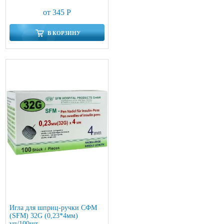
от 345 Р
В КОРЗИНУ
Игла для шприц-ручки СФМ
(SFM) 32G (0,23*4мм)
уп/100шт.