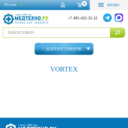
0
Москва
МЕНЮ
+7 495-432-32-22
КАТАЛОГ ТОВАРОВ
VORTEX