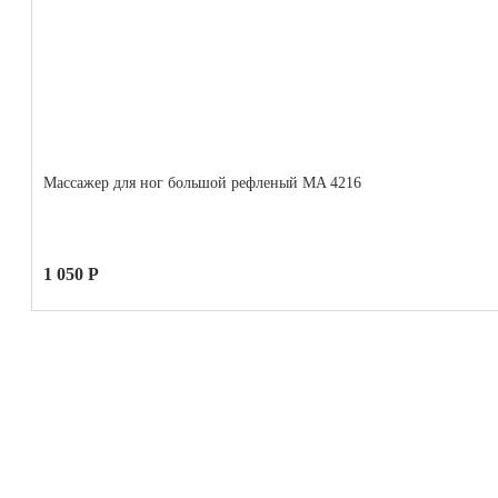
Массажер для ног большой рефленый MA 4216
1 050 Р