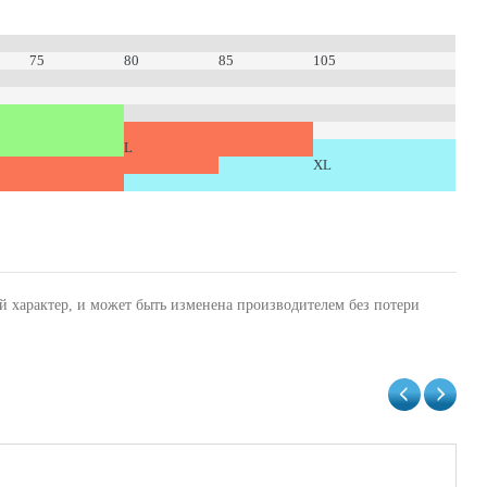
75
80
85
105
L
XL
й характер, и может быть изменена производителем без потери