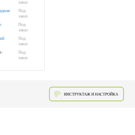
заказ
адная
Под
заказ
о
Под
заказ
ий
Под
заказ
т-
Под
заказ
ИНСТРУКТАЖ И НАСТРОЙКА