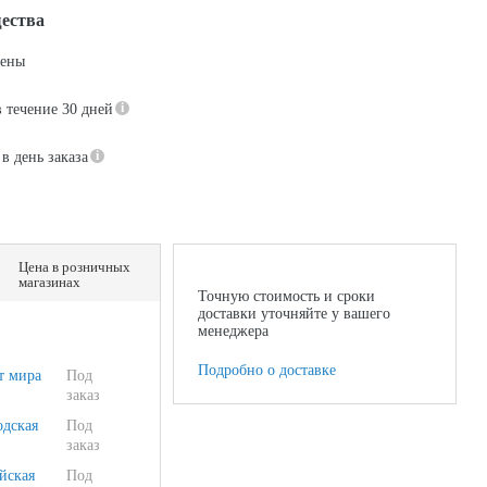
ества
цены
в течение 30 дней
в день заказа
Цена в розничных
магазинах
Точную стоимость и сроки
доставки уточняйте у вашего
менеджера
Подробно о доставке
т мира
Под
заказ
одская
Под
заказ
йская
Под