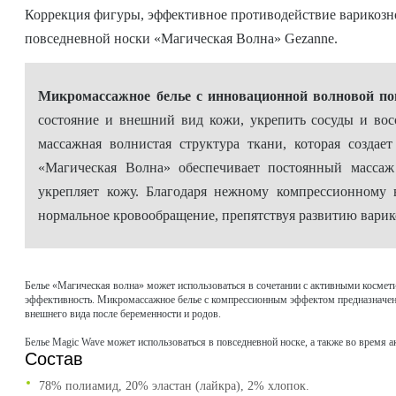
Коррекция фигуры, эффективное противодействие варикозно
повседневной носки «Магическая Волна» Gezanne.
Микромассажное белье с инновационной волновой по
состояние и внешний вид кожи, укрепить сосуды и вос
массажная волнистая структура ткани, которая созд
«Магическая Волна» обеспечивает постоянный массаж
укрепляет кожу. Благодаря нежному компрессионному в
нормальное кровообращение, препятствуя развитию варик
Белье «Магическая волна» может использоваться в сочетании с активными космет
эффективность. Микромассажное белье с компрессионным эффектом предназначено 
внешнего вида после беременности и родов.
Белье Magic Wave может использоваться в повседневной носке, а также во время 
Состав
78% полиамид, 20% эластан (лайкра), 2% хлопок.