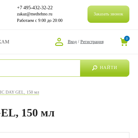
+7 495-432-32-22
zakaz@medtehno.ru
Заказать звонок
Работаем
с 9:00 до 20:00
0
КАМ
Вход
/
Регистрация
НАЙТИ
IC DAY GEL, 150 мл
EL, 150 мл