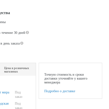
ества
цены
в течение 30 дней
в день заказа
Цена в розничных
магазинах
Точную стоимость и сроки
доставки уточняйте у вашего
менеджера
Подробно о доставке
т мира
Под
заказ
одская
Под
заказ