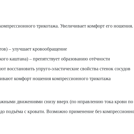
омпрессионного трикотажа. Увеличивает комфорт его ношения.
тов) – улучшает кровообращение
кого каштана) – препятствует образованию отёчности
ют восстановить упруго-эластические свойства стенок сосудов
чивают комфорт ношения компрессионного трикотажа
сажными движениями снизу вверх (по нправлению тока крови по
до подъёма с кровати. Возможно применение без компрессионно