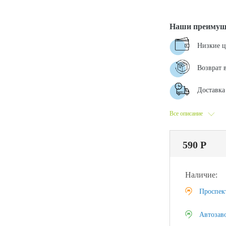
Наши преимущ
Низкие 
Возврат 
Доставка 
Все описание
590 Р
Наличие:
Проспек
Автозав