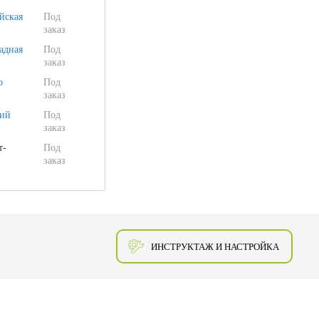
йская
Под
заказ
адная
Под
заказ
о
Под
заказ
ий
Под
заказ
т-
Под
заказ
ИНСТРУКТАЖ И НАСТРОЙКА