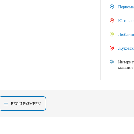
Первома
Юго-зап
Люблин
Жуковск
Интерне
магазин
ВЕС И РАЗМЕРЫ