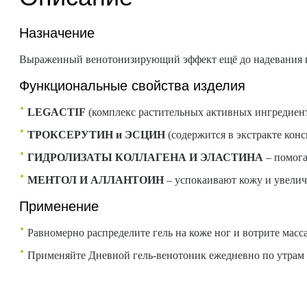
Назначение
Выраженный венотонизирующий эффект ещё до надевания к
Функциональные свойства изделия
LEGACTIF
(комплекс растительных активных ингредиен
ТРОКСЕРУТИН и ЭСЦИН
(содержится в экстракте конс
ГИДРОЛИЗАТЫ КОЛЛАГЕНА И ЭЛАСТИНА
– помога
МЕНТОЛ И АЛЛАНТОИН
– успокаивают кожу и увели
Применение
Равномерно распределите гель на коже ног и вотрите мас
Применяйте Дневной гель-венотоник ежедневно по утрам 