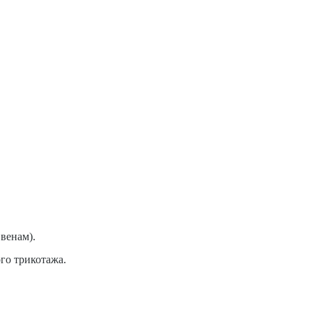
 венам).
го трикотажа.