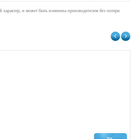
й характер, и может быть изменена производителем без потери
Би