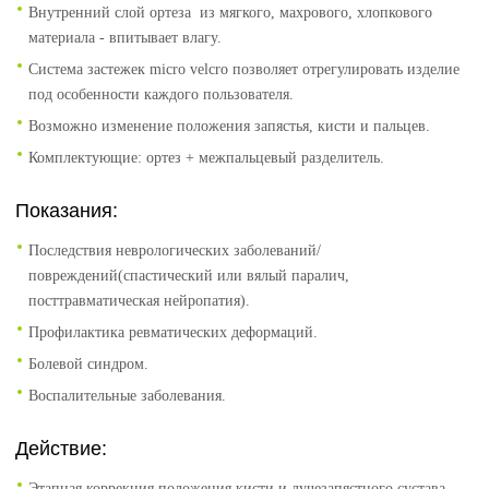
Внутренний слой ортеза из мягкого, махрового, хлопкового
материала - впитывает влагу.
Система застежек micro velcro позволяет отрегулировать изделие
под особенности каждого пользователя.
Возможно изменение положения запястья, кисти и пальцев.
Комплектующие: ортез + межпальцевый разделитель.
Показания:
Последствия неврологических заболеваний/
повреждений(спастический или вялый паралич,
посттравматическая нейропатия).
Профилактика ревматических деформаций.
Болевой синдром.
Воспалительные заболевания.
Действие:
Этапная коррекция положения кисти и лучезапястного сустава