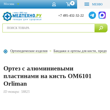
0
Москва
МЕНЮ
+7 495-432-32-22
Ортопедические изделия
Бандажи и ортезы для кисти, предпле
Ортез с алюминиевыми
пластинами на кисть OM6101
Orliman
ID товара:
58825