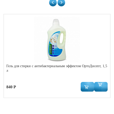
Гель для стирки с антибактериальным эффектом ОртоДисепт, 1,5
л
840 Р