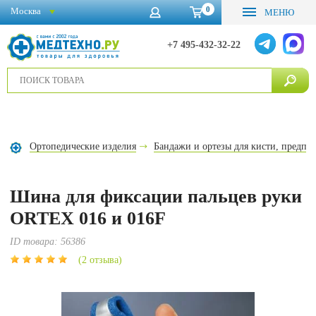
0
Москва
МЕНЮ
+7 495-432-32-22
Ортопедические изделия
Бандажи и ортезы для кисти, предпле
Шина для фиксации пальцев руки
ORTEX 016 и 016F
ID товара:
56386
(2 отзыва)