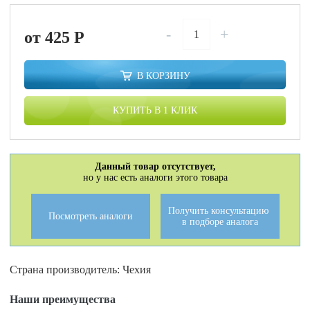
-
+
от 425
P
В КОРЗИНУ
КУПИТЬ В 1 КЛИК
Данный товар отсутствует,
но у нас есть аналоги этого товара
Получить консультацию
Посмотреть аналоги
в подборе аналога
Страна производитель: Чехия
Наши преимущества