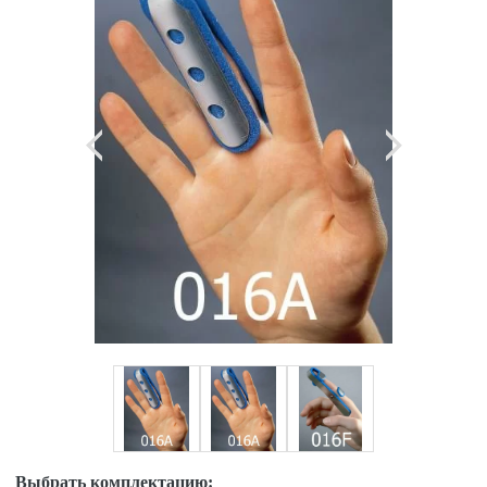
Выбрать комплектацию: