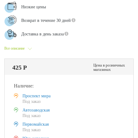
Низкие цены
Возврат в течение 30 дней
Доставка в день заказа
Все описание
Цена в розничных
425 Р
магазинах
Наличие:
Проспект мира
Под заказ
Автозаводская
Под заказ
Первомайская
Под заказ