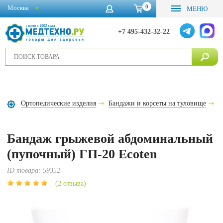
0
Москва
МЕНЮ
+7 495-432-32-22
Ортопедические изделия
Бандажи и корсеты на туловище
Б
Бандаж грыжевой абдоминальный
(пупочный) ГП-20 Ecoten
ID товара:
59352
(2 отзыва)