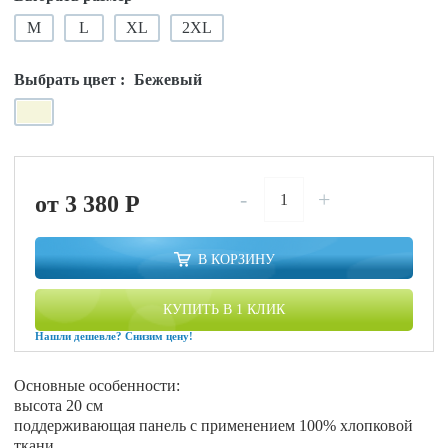
M
L
XL
2XL
Выбрать цвет :
Бежевый
-
+
от 3 380
P
В КОРЗИНУ
КУПИТЬ В 1 КЛИК
Нашли дешевле? Снизим цену!
Основные особенности:
высота 20 см
поддерживающая панель с применением 100% хлопковой
ткани