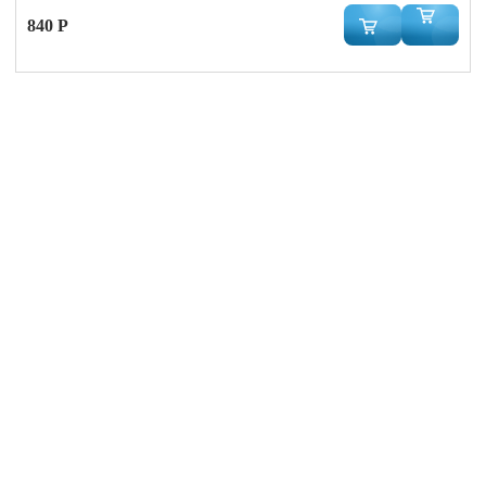
840 Р