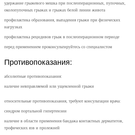
удержание грыжевого мешка при послеоперационных, пупочных,
околопупочных грыжах и грыжах белой линии живота
профилактика образования, выпадения грыжи при физических
нагрузках
профилактика рецидивов грыж в послеоперационном периоде
перед применением проконсультируйтесь со специалистом
Противопоказания:
абсолютные противопоказания:
наличие невправляемой или ущемленной грыжи
относительные противопоказания, требуют консультации врача:
синдром портальной гипертензии
наличие в области применения бандажа контактных дерматитов,
трофических язв и пролежней