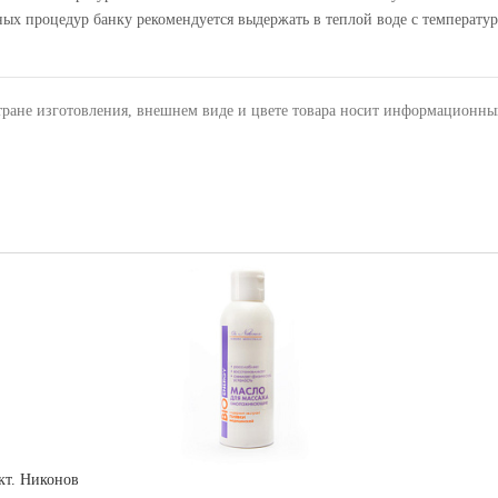
х процедур банку рекомендуется выдержать в теплой воде с температуро
тране изготовления, внешнем виде и цвете товара носит информационны
кт. Никонов