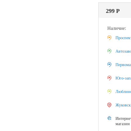
299 Р
Наличие:
Проспек
Автозав
Первома
Юго-зап
Люблин
Жуковск
Интерне
магазин