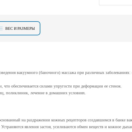
ВЕС И РАЗМЕРЫ
ведения вакуумного (баночного) массажа при различных заболеваниях: о
и, что обеспечивается силами упругости при деформации ее стенок.
иц, поликлиник, лечение в домашних условиях.
 основанный на раздражении кожных рецепторов создавшимся в банке ва
Устраняются явления застоя, усиливаются обмен веществ и кожное дыхан