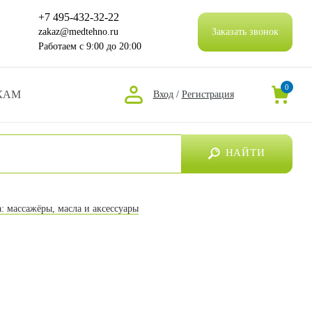
+7 495-432-32-22
zakaz@medtehno.ru
Заказать звонок
Работаем
с 9:00 до 20:00
0
КАМ
Вход
/
Регистрация
НАЙТИ
а: массажёры, масла и аксессуары