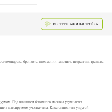
ИНСТРУКТАЖ И НАСТРОЙКА
стеохондрозе, бронхите, пневмонии, миозите, невралгии, травмах,
куумом. Под влиянием баночного массажа улучшается
ие в массируемом участке тела. Кожа становится упругой,