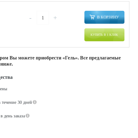
-
+
В КОРЗИНУ
КУПИТЬ В 1 КЛИК
ром Вы можете приобрести «Гель». Все предлагаемые
 ниже.
ества
цены
в течение 30 дней
в день заказа