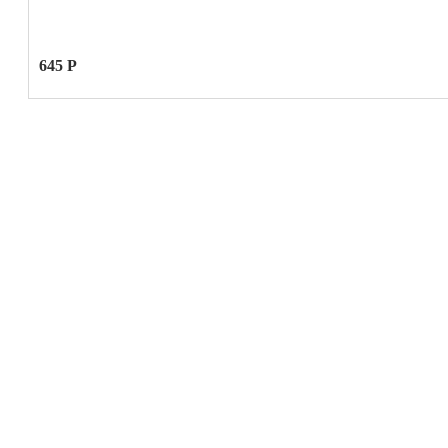
645 Р