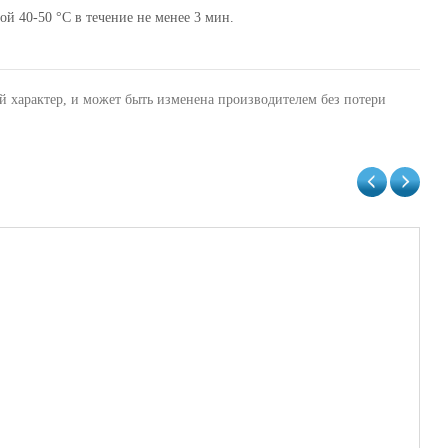
й 40-50 °С в течение не менее 3 мин.
й характер, и может быть изменена производителем без потери
Ап