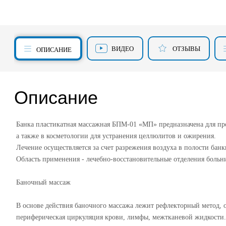
ВИДЕО
ОТЗЫВЫ
ОПИСАНИЕ
Описание
Банка пластикатная массажная БПМ-01 «МП» предназначена для про
а также в косметологии для устранения целлюлитов и ожирения.
Лечение осуществляется за счет разрежения воздуха в полости банк
Область применения - лечебно-восстановительные отделения больн
Баночный массаж
В основе действия баночного массажа лежит рефлекторный метод,
периферическая циркуляция крови, лимфы, межтканевой жидкости. 