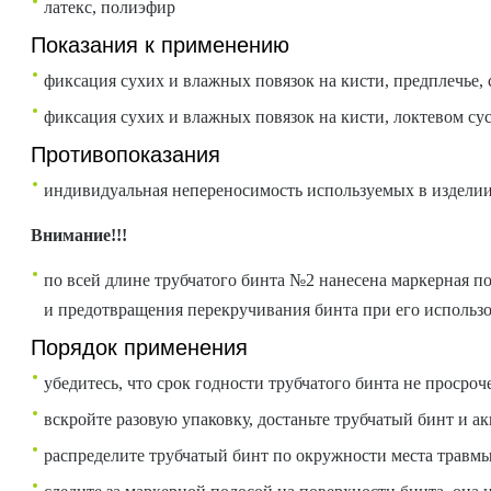
латекс, полиэфир
Показания к применению
фиксация сухих и влажных повязок на кисти, предплечье, 
фиксация сухих и влажных повязок на кисти, локтевом сус
Противопоказания
индивидуальная непереносимость используемых в изделии
Внимание!!!
по всей длине трубчатого бинта №2 нанесена маркерная п
и предотвращения перекручивания бинта при его использ
Порядок применения
убедитесь, что срок годности трубчатого бинта не просроч
вскройте разовую упаковку, достаньте трубчатый бинт и ак
распределите трубчатый бинт по окружности места травмы