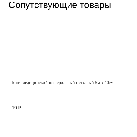
Сопутствующие товары
Бинт медицинский нестерильный нетканый 5м x 10см
19 Р