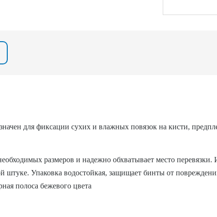
ачен для фиксации сухих и влажных повязок на кисти, предплечь
 необходимых размеров и надежно обхватывает место перевязки.
й штуке. Упаковка водостойкая, защищает бинты от повреждени
рная полоса бежевого цвета