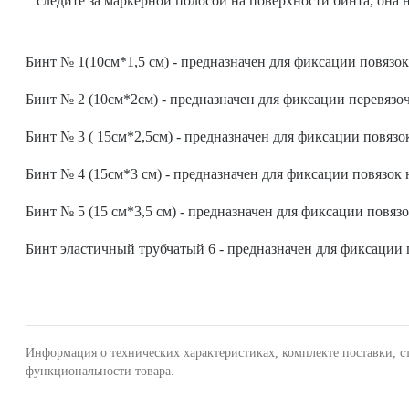
следите за маркерной полосой на поверхности бинта, она 
Бинт № 1(10см*1,5 см) - предназначен для фиксации повязок
Бинт № 2 (10см*2см) - предназначен для фиксации перевязоч
Бинт № 3 ( 15см*2,5см) - предназначен для фиксации повязок
Бинт № 4 (15см*3 см) - предназначен для фиксации повязок н
Бинт № 5 (15 см*3,5 см) - предназначен для фиксации повязо
Бинт эластичный трубчатый 6 - предназначен для фиксации п
Информация о технических характеристиках, комплекте поставки, с
функциональности товара.