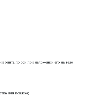
ии бинта по оси при наложении его на тело
етка или повязка;