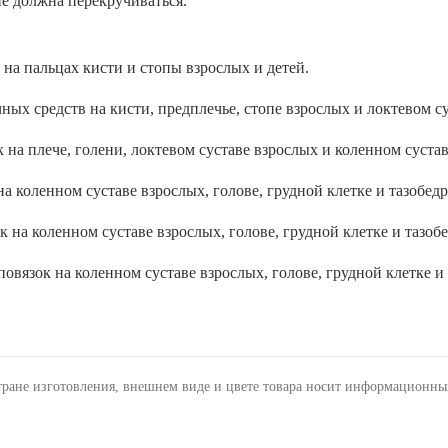
не должна перекручиваться.
 на пальцах кисти и стопы взрослых и детей.
ных средств на кисти, предплечье, стопе взрослых и локтевом су
 на плече, голени, локтевом суставе взрослых и коленном сустав
а коленном суставе взрослых, голове, грудной клетке и тазобедр
к на коленном суставе взрослых, голове, грудной клетке и тазоб
овязок на коленном суставе взрослых, голове, грудной клетке и
тране изготовления, внешнем виде и цвете товара носит информационны