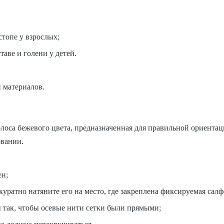
стопе у взрослых;
таве и голени у детей.
 материалов.
олоса бежевого цвета, предназначенная для правильной ориентац
овании.
ен;
куратно натяните его на место, где закреплена фиксируемая салф
 так, чтобы осевые нити сетки были прямыми;