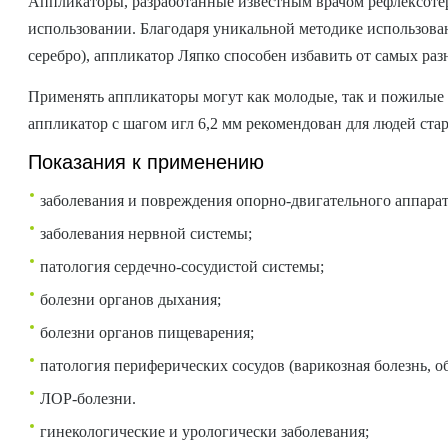
Аппликаторы, разработанные известным врачом рефлексотера
использовании. Благодаря уникальной методике использован
серебро), аппликатор Ляпко способен избавить от самых раз
Применять аппликаторы могут как молодые, так и пожилые 
аппликатор с шагом игл 6,2 мм рекомендован для людей стар
Показания к применению
заболевания и повреждения опорно-двигательного аппарат
заболевания нервной системы;
патология сердечно-сосудистой системы;
болезни органов дыхания;
болезни органов пищеварения;
патология периферических сосудов (варикозная болезнь, 
ЛОР-болезни.
гинекологические и урологически заболевания;