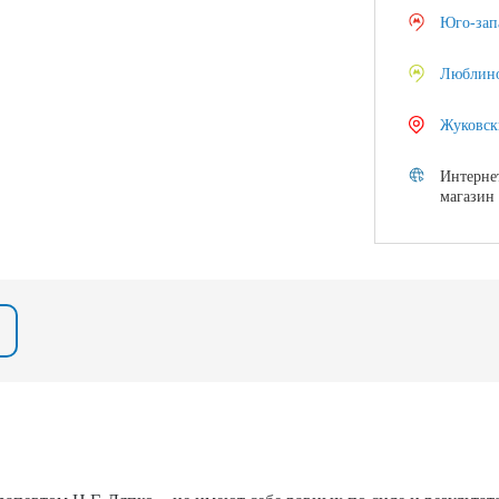
Юго-зап
Люблин
Жуковск
Интерне
магазин