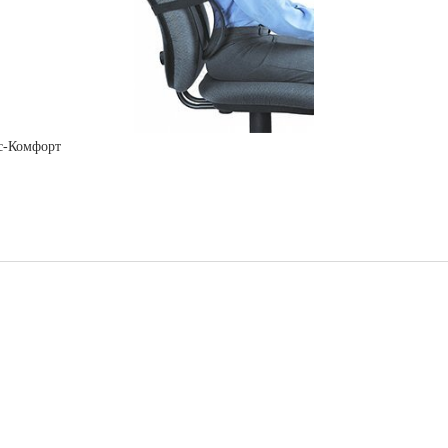
с-Комфорт