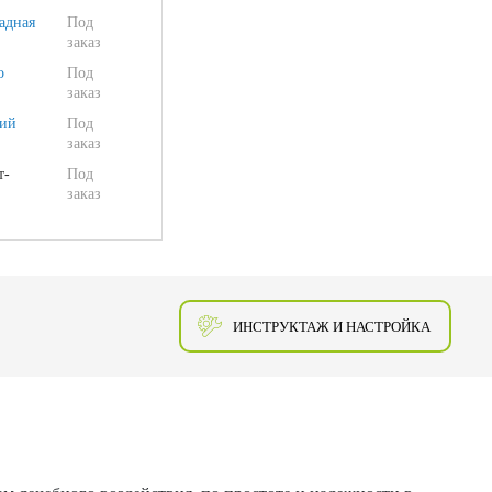
адная
Под
заказ
о
Под
заказ
ий
Под
заказ
т-
Под
заказ
ИНСТРУКТАЖ И НАСТРОЙКА