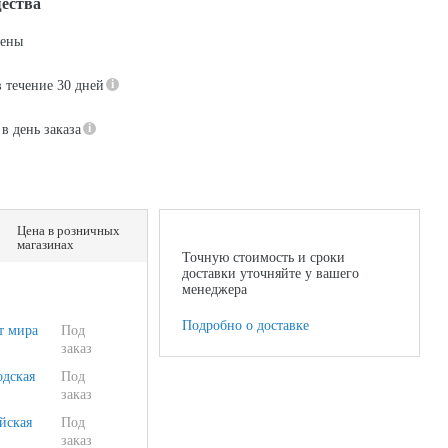
ества
цены
в течение 30 дней
в день заказа
Цена в розничных
магазинах
Точную стоимость и сроки
доставки уточняйте у вашего
менеджера
Подробно о доставке
т мира
Под
заказ
одская
Под
заказ
йская
Под
заказ