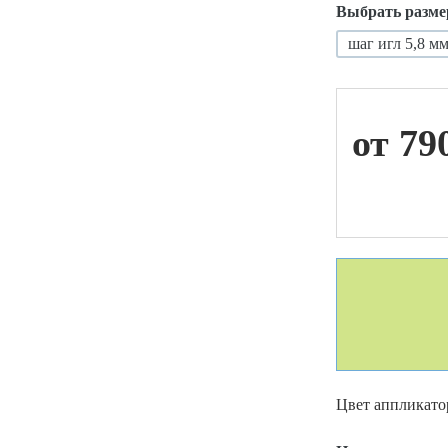
Выбрать разме
шаг игл 5,8 м
ой техники
от 79
Цвет аппликато