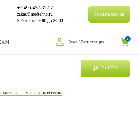
+7 495-432-32-22
zakaz@medtehno.ru
Заказать звонок
Работаем
с 9:00 до 20:00
0
КАМ
Вход
/
Регистрация
НАЙТИ
а: массажёры, масла и аксессуары