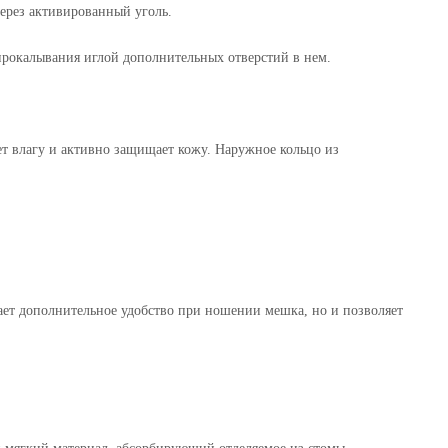
ерез активированный уголь.
прокалывания иглой дополнительных отверстий в нем.
ует влагу и активно защищает кожу. Наружное кольцо из
ает дополнительное удобство при ношении мешка, но и позволяет