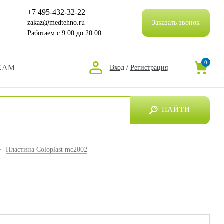
+7 495-432-32-22
zakaz@medtehno.ru
Заказать звонок
Работаем
с 9:00 до 20:00
0
КАМ
Вход
/
Регистрация
НАЙТИ
Пластина Coloplast mc2002