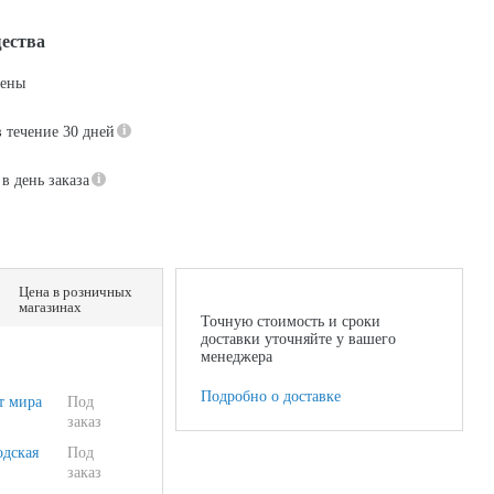
ества
цены
в течение 30 дней
в день заказа
Цена в розничных
магазинах
Точную стоимость и сроки
доставки уточняйте у вашего
менеджера
Подробно о доставке
т мира
Под
заказ
одская
Под
заказ