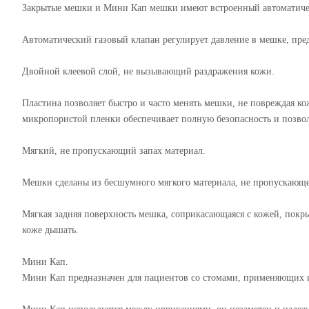
Закрытые мешки и Мини Кап мешки имеют встроенный автоматичес
Автоматический газовый клапан регулирует давление в мешке, пре
Двойной клеевой слой, не вызывающий раздражения кожи.
Пластина позволяет быстро и часто менять мешки, не повреждая ко
микропористой пленки обеспечивает полную безопасность и позвол
Мягкий, не пропускающий запах материал.
Мешки сделаны из бесшумного мягкого материала, не пропускающег
Мягкая задняя поверхность мешка, соприкасающаяся с кожей, покр
коже дышать.
Мини Кап.
Мини Кап предназначен для пациентов со стомами, применяющих 