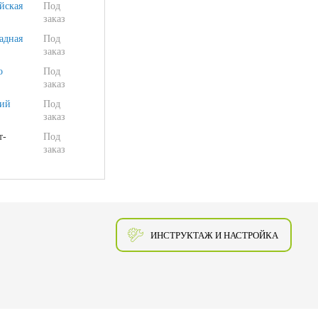
йская
Под
заказ
адная
Под
заказ
о
Под
заказ
ий
Под
заказ
т-
Под
заказ
ИНСТРУКТАЖ И НАСТРОЙКА