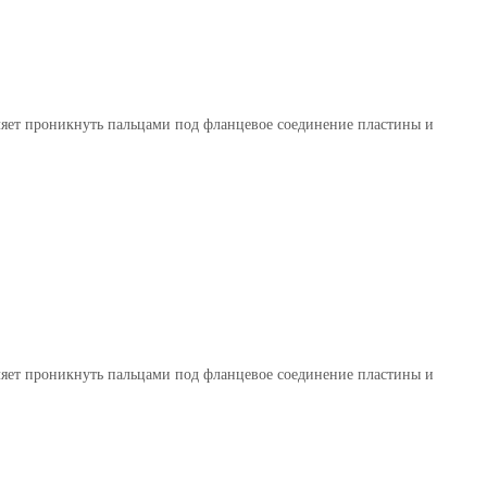
оляет проникнуть пальцами под фланцевое соединение пластины и
оляет проникнуть пальцами под фланцевое соединение пластины и