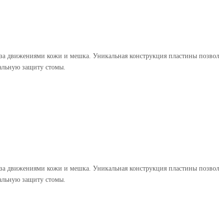
ет за движениями кожи и мешка. Уникальная конструкция пластины позв
альную защиту стомы.
ет за движениями кожи и мешка. Уникальная конструкция пластины позв
альную защиту стомы.