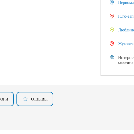
Первома
Юго-зап
Люблин
Жуковск
Интерне
магазин
ЛОГИ
ОТЗЫВЫ