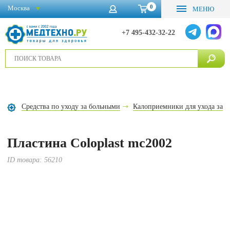
0
Москва
МЕНЮ
+7 495-432-32-22
Средства по уходу за больными
Калоприемники для ухода за с
Пластина Coloplast mc2002
ID товара:
56210