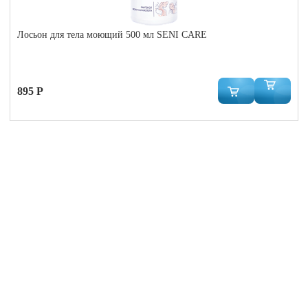
Лосьон для тела моющий 500 мл SENI CARE
895 Р