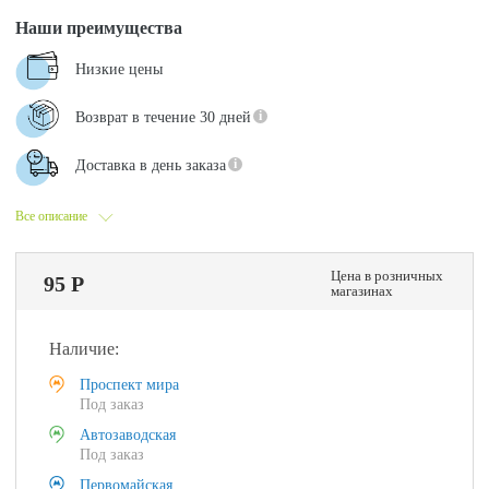
Наши преимущества
Низкие цены
Возврат в течение 30 дней
Доставка в день заказа
Все описание
Цена в розничных
95 Р
магазинах
Наличие:
Проспект мира
Под заказ
Автозаводская
Под заказ
Первомайская