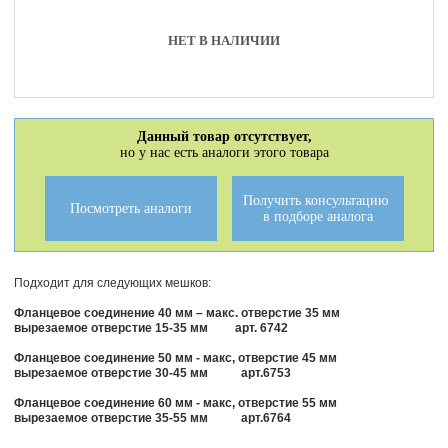
НЕТ В НАЛИЧИИ
Данный товар отсутствует,
но у нас есть аналоги этого товара
Получить консультацию
Посмотреть аналоги
в подборе аналога
Подходит для следующих мешков:
Фланцевое соединение 40 мм – макс. отверстие 35 мм
вырезаемое отверстие 15-35 мм арт. 6742
Фланцевое соединение 50 мм - макс, отверстие 45 мм
вырезаемое отверстие 30-45 мм
арт.6753
Фланцевое соединение 60 мм - макс, отверстие 55 мм
вырезаемое отверстие 35-55 мм
арт.6764